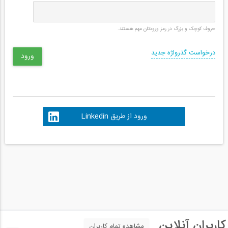
حروف کوچک و بزرگ در رمز ورودتان مهم هستند.
درخواست گذرواژه جدید
ورود از طریق Linkedin
کاربران آنلاین
مشاهده تمام کاربران