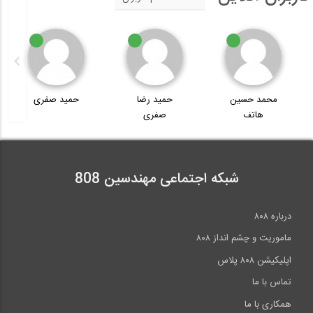
محمد حسین
حمید رضا
حمید صفری
هاتف
صفری
شبکه اجتماعی مهندسین 808
درباره ۸۰۸
ماموریت و چشم انداز ۸۰۸
اپلیکیشن ۸۰۸ پلاس
تماس با ما
همکاری با ما