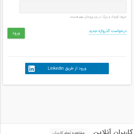
حروف کوچک و بزرگ در رمز ورودتان مهم هستند.
درخواست گذرواژه جدید
ورود از طریق Linkedin
کاربران آنلاین
مشاهده تمام کاربران