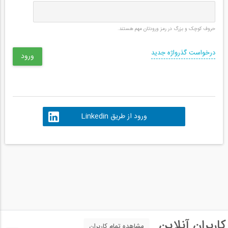
حروف کوچک و بزرگ در رمز ورودتان مهم هستند.
درخواست گذرواژه جدید
ورود از طریق Linkedin
کاربران آنلاین
مشاهده تمام کاربران