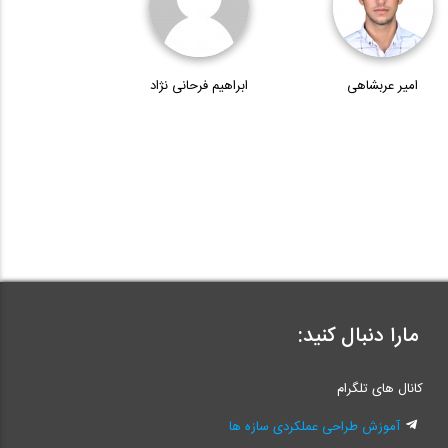
امیر عربشاهی
ابراهیم فرحانی نژاد
مارا دنبال کنید:
کانال های تلگرام
آموزش طراحی عملکردی سازه ها