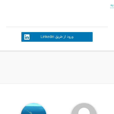
ید
ورود از طریق Linkedin