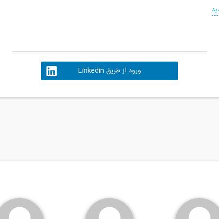
ید
ورود از طریق Linkedin