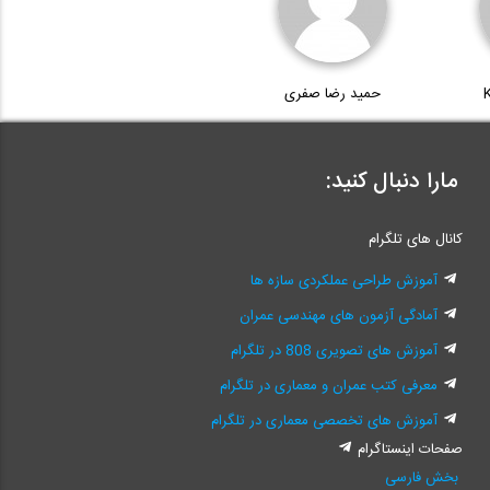
حمید رضا صفری
مارا دنبال کنید:
کانال های تلگرام
آموزش طراحی عملکردی سازه ها
آمادگی آزمون های مهندسی عمران
آموزش های تصویری 808 در تلگرام
معرفی کتب عمران و معماری در تلگرام
آموزش های تخصصی معماری در تلگرام
صفحات اینستاگرام
بخش فارسی