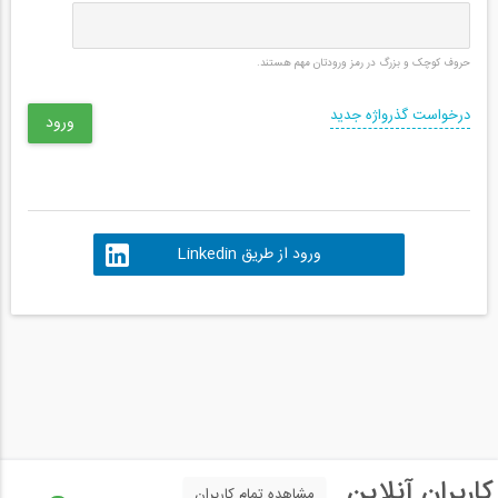
حروف کوچک و بزرگ در رمز ورودتان مهم هستند.
درخواست گذرواژه جدید
ورود از طریق Linkedin
کاربران آنلاین
مشاهده تمام کاربران