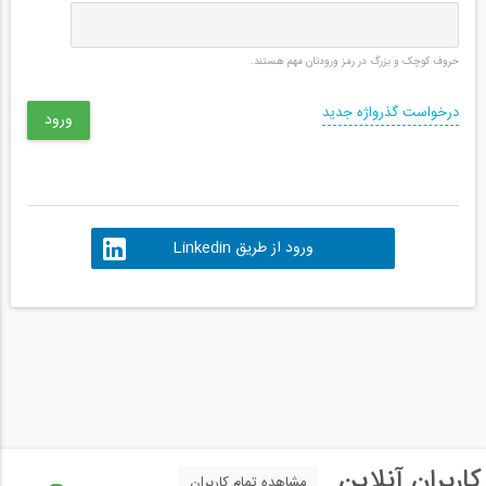
حروف کوچک و بزرگ در رمز ورودتان مهم هستند.
درخواست گذرواژه جدید
ورود از طریق Linkedin
کاربران آنلاین
مشاهده تمام کاربران