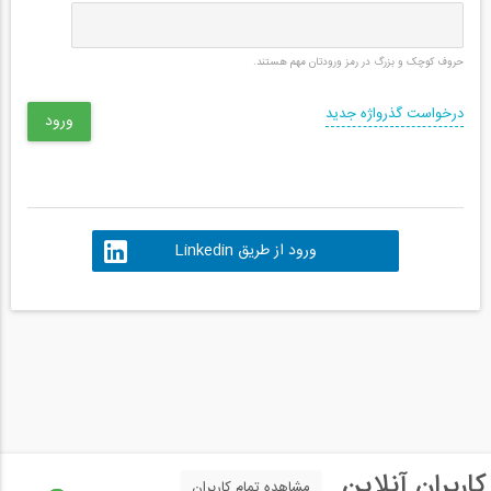
حروف کوچک و بزرگ در رمز ورودتان مهم هستند.
درخواست گذرواژه جدید
ورود از طریق Linkedin
کاربران آنلاین
مشاهده تمام کاربران