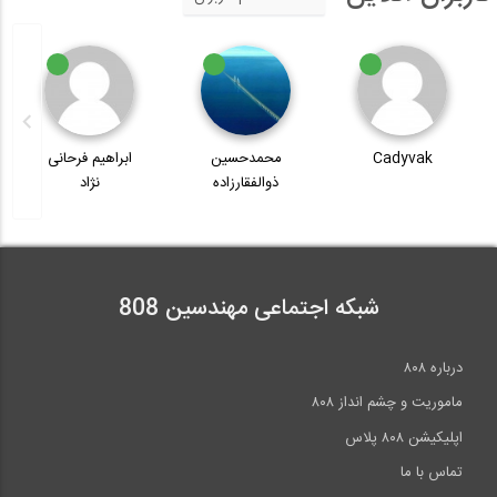
Cadyvak
محمدحسین
ابراهیم فرحانی
ذوالفقارزاده
نژاد
شبکه اجتماعی مهندسین 808
درباره ۸۰۸
ماموریت و چشم انداز ۸۰۸
اپلیکیشن ۸۰۸ پلاس
تماس با ما