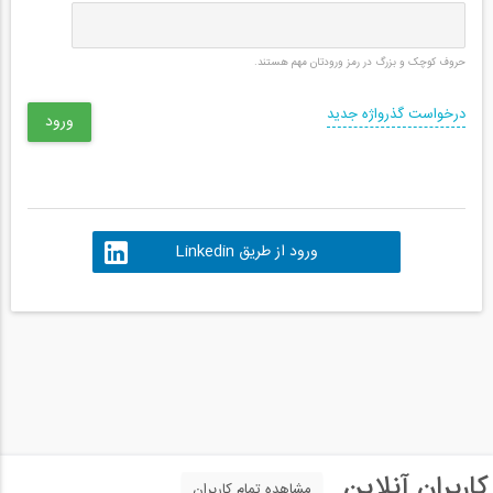
حروف کوچک و بزرگ در رمز ورودتان مهم هستند.
درخواست گذرواژه جدید
ورود از طریق Linkedin
کاربران آنلاین
مشاهده تمام کاربران