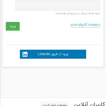
حروف کوچک و بزرگ در رمز ورودتان مهم هستند.
درخواست گذرواژه جدید
ورود از طریق Linkedin
کاربران آنلاین
مشاهده تمام کاربران