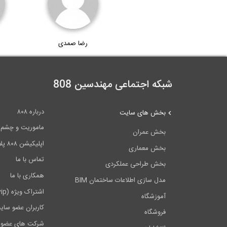
رضا صمدی
شبکه اجتماعی مهندسین 808
درباره ۸۰۸
بخش های سایت
ماموریت و چشم اندا
بخش عمران
اپلیکیشن ۸۰۸ پلاس
بخش معماری
تماس با ما
بخش طراحی عملکردی
همکاری با ما
مدل سازی اطلاعات ساختمان BIM
اشتراک ویژه (vip)
آموزشگاه
کاربران عضو سای
فروشگاه
شرکت های عضو 