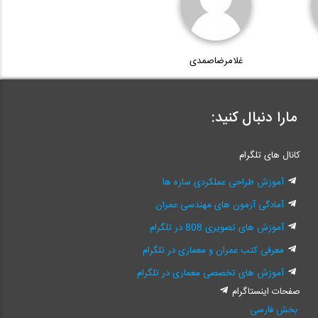
غلامرضاصمدی
مارا دنبال کنید:
کانال های تلگرام
آموزش طراحی عملکردی سازه ها
آمادگی آزمون های مهندسی عمران
آموزش های تصویری 808 در تلگرام
معرفی کتب عمران و معماری در تلگرام
آموزش های تخصصی معماری در تلگرام
صفحات اینستاگرام
بخش فارسی