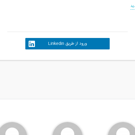
ید
ورود از طریق Linkedin