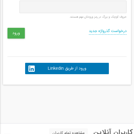
حروف کوچک و بزرگ در رمز ورودتان مهم هستند.
درخواست گذرواژه جدید
ورود از طریق Linkedin
کاربران آنلاین
مشاهده تمام کاربران