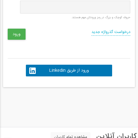
حروف کوچک و بزرگ در رمز ورودتان مهم هستند.
درخواست گذرواژه جدید
ورود از طریق Linkedin
کاربران آنلاین
مشاهده تمام کاربران