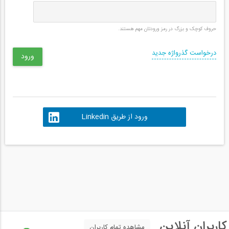
حروف کوچک و بزرگ در رمز ورودتان مهم هستند.
درخواست گذرواژه جدید
ورود از طریق Linkedin
کاربران آنلاین
مشاهده تمام کاربران