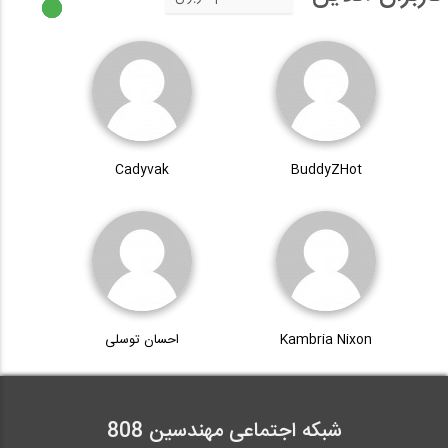
Cadyvak
BuddyZHot
Kambria Nixon
احسان توسلی
شبکه اجتماعی مهندسین 808