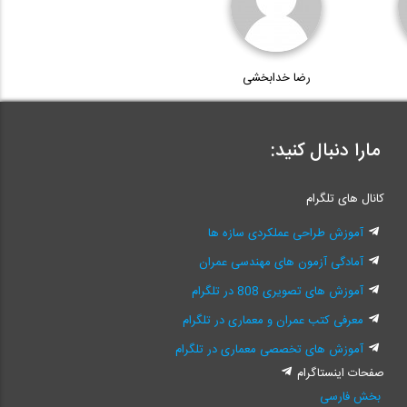
رضا خدابخشی
مارا دنبال کنید:
کانال های تلگرام
آموزش طراحی عملکردی سازه ها
آمادگی آزمون های مهندسی عمران
آموزش های تصویری 808 در تلگرام
معرفی کتب عمران و معماری در تلگرام
آموزش های تخصصی معماری در تلگرام
صفحات اینستاگرام
بخش فارسی