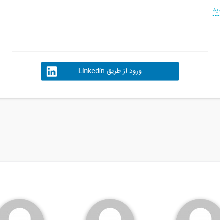
ید
ورود از طریق Linkedin