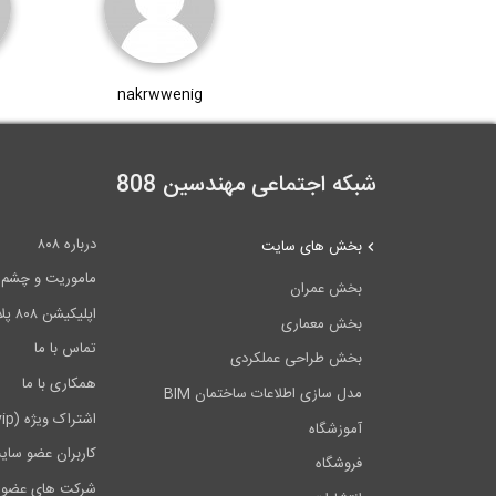
nakrwwenig
شبکه اجتماعی مهندسین 808
درباره ۸۰۸
بخش های سایت
ماموریت و چشم اندا
بخش عمران
اپلیکیشن ۸۰۸ پلاس
بخش معماری
تماس با ما
بخش طراحی عملکردی
همکاری با ما
مدل سازی اطلاعات ساختمان BIM
اشتراک ویژه (vip)
آموزشگاه
کاربران عضو سای
فروشگاه
شرکت های عضو 