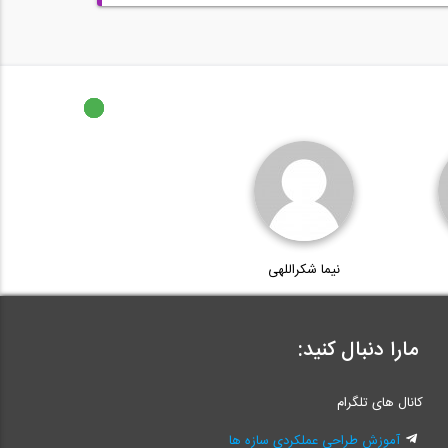
نیما شکراللهی
مارا دنبال کنید:
کانال های تلگرام
آموزش طراحی عملکردی سازه ها