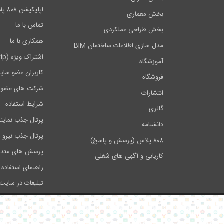
اپلیکیشن ۸۰۸ پلاس
بخش معماری
تماس با ما
بخش طراحی عملکردی
همکاری با ما
مدل سازی اطلاعات ساختمان BIM
اشتراک ویژه (vip)
آموزشگاه
کاربران عضو سای
فروشگاه
شرکت های عضو 
انتشارات
شرایط استفاده
گالری
پرتال جذب نماین
دانشنامه
پرتال جذب نیرو
۸۰۸ پلاس (پرسش و پاسخ)
پرسش های متدا
کاریابی و آگهی های شغلی
راهنمای استفاده 
تبلیغات در سایت