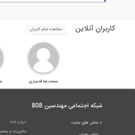
کاربران آنلاین
مشاهده تمام کاربران
محمدرضا قدمیاری
م
شبکه اجتماعی مهندسین 808
درباره ۸۰۸
بخش های سایت
ماموریت و چشم اندا
بخش عمران