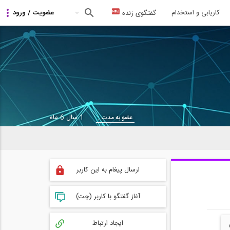
کاریابی و استخدام
گفتگوی زنده
1 سال 6 ماه
عضو به مدت :
ارسال پیغام به این کاربر
آغاز گفتگو با کاربر (چت)
ایجاد ارتباط