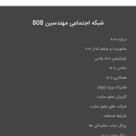
شبکه اجتماعی مهندسین 808
درباره ۸۰۸
ماموریت و چشم انداز ۸۰۸
اپلیکیشن ۸۰۸ پلاس
تماس با ما
همکاری با ما
اشتراک ویژه (vip)
کاربران عضو سایت
شرکت های عضو سایت
شرایط استفاده
پرتال جذب نمایندگی ها
پرتال جذب نیرو