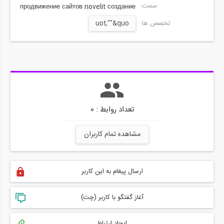
سمت:
продвижение сайтов novelit создание
تخصص ها:
uot;""&quo
تعداد روابط : 0
مشاهده تمام کاربران
ارسال پیغام به این کاربر
آغاز گفتگو با کاربر (چت)
ایجاد ارتباط