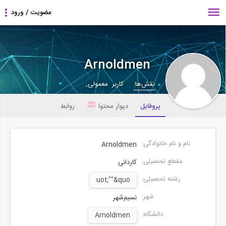
Arnoldmen
نقش‌ها:
کاربر معمولی,
پروفایل
دیوار محتوا
روابط
نام و نام خانوادگی:
Arnoldmen
مقطع تحصیلی:
کاردانی
رشته تحصیلی:
uot;""&quo
شهر:
نسیم‌شهر
دانشگاه:
Arnoldmen