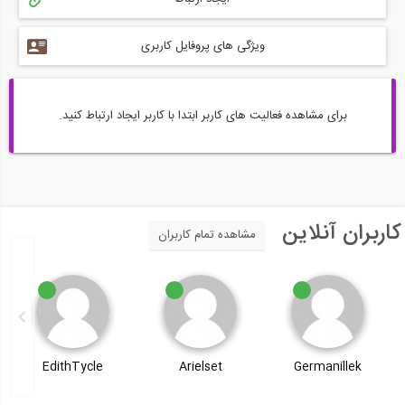
ویژگی های پروفایل کاربری
برای مشاهده فعالیت های کاربر ابتدا با کاربر ایجاد ارتباط کنید.
کاربران آنلاین
مشاهده تمام کاربران
EdithTycle
Arielset
Germanillek