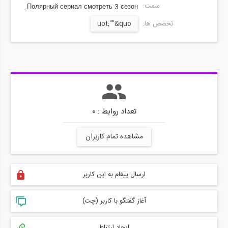
سمت:
Полярный сериал смотреть 3 сезон.
تخصص ها:
uot;""&quo
تعداد روابط : 0
مشاهده تمام کاربران
ارسال پیغام به این کاربر
آغاز گفتگو با کاربر (چت)
ایجاد ارتباط