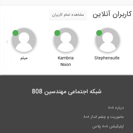
کاربران آنلاین
مشاهده تمام کاربران
Stephensutle
Kambria
میثم
Nixon
شبکه اجتماعی مهندسین 808
درباره ۸۰۸
ماموریت و چشم انداز ۸۰۸
اپلیکیشن ۸۰۸ پلاس