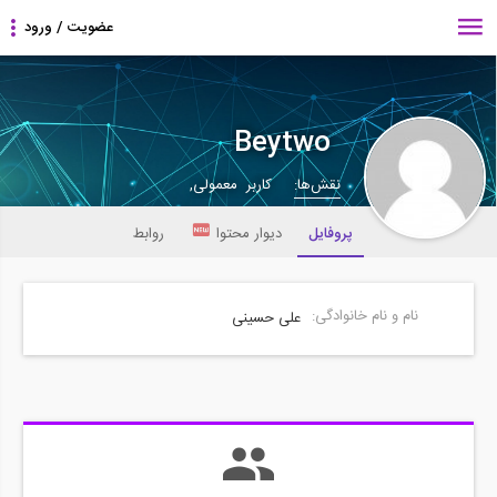
Beytwo
نقش‌ها:
کاربر معمولی,
پروفایل
دیوار محتوا
روابط
نام و نام خانوادگی:
علی حسینی