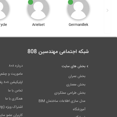
Tycle
Arielset
Germanillek
Ger
شبکه اجتماعی مهندسین 808
درباره ۸۰۸
بخش های سایت
ماموریت و چشم اندا
بخش عمران
اپلیکیشن ۸۰۸ پلاس
بخش معماری
تماس با ما
بخش طراحی عملکردی
همکاری با ما
مدل سازی اطلاعات ساختمان BIM
اشتراک ویژه (vip)
آموزشگاه
کاربران عضو سای