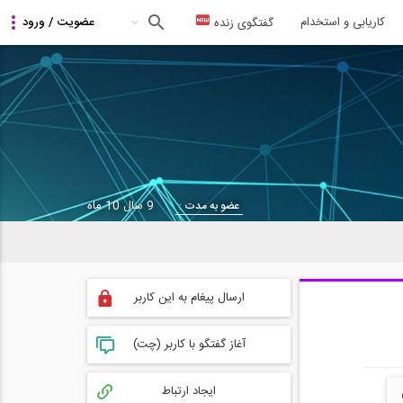
کاریابی و استخدام
گفتگوی زنده
9 سال 10 ماه
عضو به مدت :
ارسال پیغام به این کاربر
آغاز گفتگو با کاربر (چت)
ایجاد ارتباط