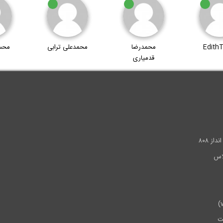
Edith
محمدرضا
محمدعلی ترابی
محسن
قدمیاری
.
ز ۸۰۸
ت