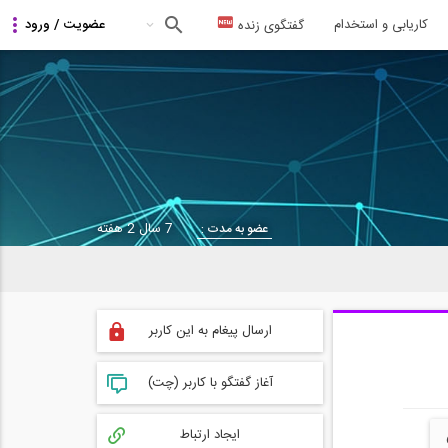
کاریابی و استخدام
گفتگوی زنده
7 سال 2 هفته
عضو به مدت :
ارسال پیغام به این کاربر
آغاز گفتگو با کاربر (چت)
ایجاد ارتباط