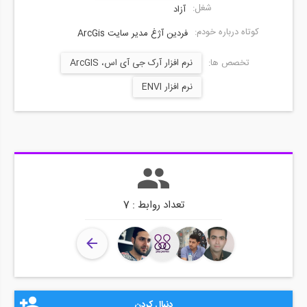
شغل:
آزاد
کوتاه درباره خودم:
فردین آژغ مدیر سایت ArcGis
تخصص ها:
نرم افزار آرک جی آی اس، ArcGIS
نرم افزار ENVI
تعداد روابط : 7
دنبال کردن