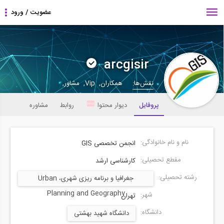
arcgisir
نقش‌ها:
همکاران, Vip, مشاور,
پروفایل
دیوار محتوا
روابط
مشاوره
نام و نام خانوادگی:
انجمن تخصصی GIS
مقطع تحصیلی:
کارشناسی ارشد
رشته تحصیلی:
جغرافیا و برنامه ریزی شهری، Urban
Planning and Geography
شهر:
تهران
دانشگاه:
دانشگاه شهید بهشتی