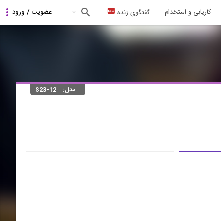
کاریابی و استخدام
گفتگوی زنده
مدل:
S23-12