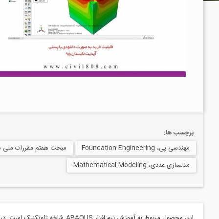
برچسب ها:
مهندسی پی، Foundation Engineering
مبحث هفتم مقررات ملی س
مدلسازی عددی، Mathematical Modeling
این محصول مربوط به آموزش نرم افزار
ABAQUS
شاخه ژئوتکنیک است. در ای