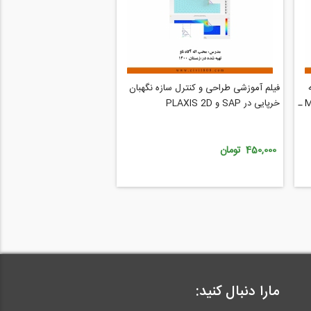
فیلم آموزشی طراحی و کنترل سازه نگهبان
محاسبات با استفاده از نرم افزار MathCad ـ
خرپایی در SAP و PLAXIS 2D
450,000 تومان
مارا دنبال کنید: