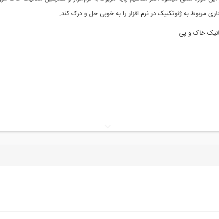
ری مربوط به ژئوتکنیک در نرم افزار را به خوبی حل و درک کند.
انیک خاک و پی
بعاد مطابق کتاب مرجع)
وه مدلسازی سه بعدی شمع‌ها گروهی
ا
یک خاکریز روی لایه رسی و محاسبه نشست تحکیم