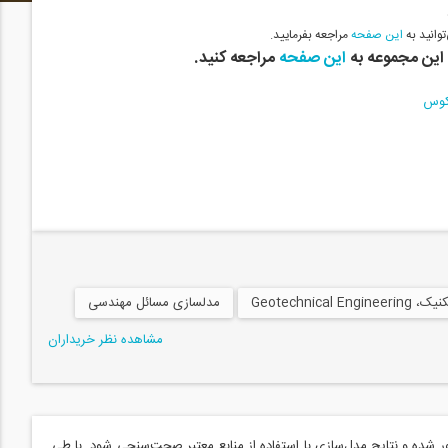
وانید به
این صفحه
مراجعه بفرمایید.
این مجموعه به
این صفحه
مراجعه کنید.
كوس
Geotechnical
مدلسازی مسائل مهندسی
مشاهده نظر خریداران
 شده و نتایج مدل‌سازی با استفاده از منابع معتبر صحت‌سنجی شود. با طی