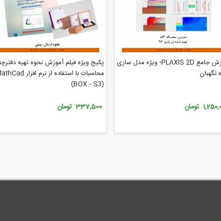
آموزش جامع PLAXIS 2D؛ ویژه مدل سازی
پکیج ویژه فیلم آموزش نحوه تهیه دفترچه
 نگهبان
(BOX - S3)
1,25 تومان
337,500 تومان