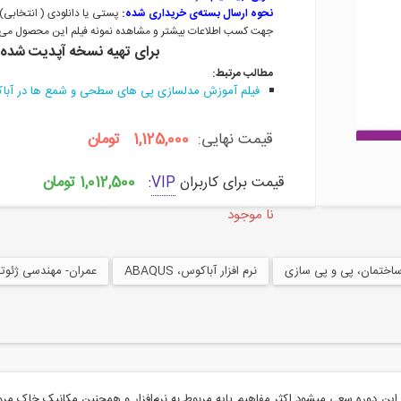
نحوه ارسال بسته‌ی خریداری شده:
پستی یا دانلودی ( انتخابی)
جهت کسب اطلاعات بیشتر و مشاهده نمونه فیلم این محصول می‌ت
برای تهیه نسخه آپدیت شده 
مطالب مرتبط:
فیلم آموزش مدلسازی پی های سطحی و شمع ها در آبا
قیمت نهایی:
1,125,000 تومان
1,012,500 تومان
قیمت برای کاربران
VIP
:
نا موجود
اختمان، پی و پی سازی
نرم افزار آباکوس، ABAQUS
عمران- مهندسی ژئوتکنیک،  Engineering
ن دوره سعی میشود اکثر مفاهیم پایه مربوط به نرم‌افزار و همچنین مکانیک خاک مرور