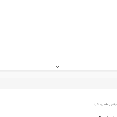
یشم راهنماییم کنید