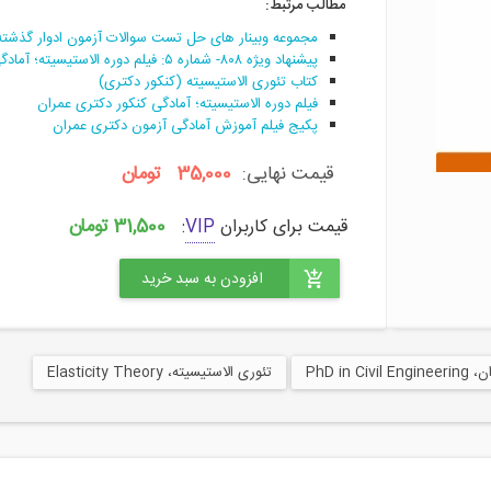
مطالب مرتبط:
مجموعه وبینار های حل تست سوالات آزمون ادوار گذشته و
پیشنهاد ویژه ۸۰۸- شماره ۵: فیلم دوره الاستیسیته؛ آمادگی کنکور دکتری عمران
کتاب تئوری الاستیسیته (کنکور دکتری)
فیلم دوره الاستیسیته؛ آمادگی کنکور دکتری عمران
پکیج فیلم آموزش آمادگی آزمون دکتری عمران
قیمت نهایی:
35,000 تومان
31,500 تومان
قیمت برای کاربران
VIP
:
PhD in 
تئوری الاستیسیته، Elasticity Theory