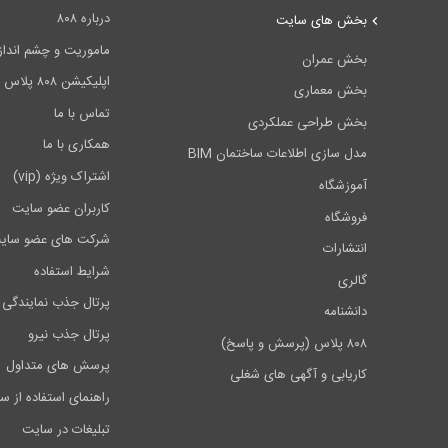
درباره ۸۰۸
بخش های سایت
ماموریت و چشم انداز ۰۸
بخش عمران
اپلیکیشن ۸۰۸ پلاس
بخش معماری
تماس با ما
بخش طراحی عملکردی
همکاری با ما
مدل سازی اطلاعات ساختمان BIM
اشتراک ویژه (vip)
آموزشگاه
کاربران عضو سایت
فروشگاه
شرکت های عضو سای
انتشارات
شرایط استفاده
گالری
پرتال جذب نمایندگی 
دانشنامه
پرتال جذب نیرو
۸۰۸ پلاس (پرسش و پاسخ)
پرسش های متداول
کاریابی و آگهی های شغلی
راهنمای استفاده از س
تبلیغات در سایت