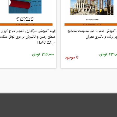
 آموزش صفر تا صد مقاومت مصالح؛
فیلم آموزشی بارگذاری انفجار خرج کروی 
ر ارشد و دکتری عمران
سطح زمین و تاثیرش بر روی تونل سگمن
در FLAC 2D
63 تومان
326,000 تومان
نا موجود