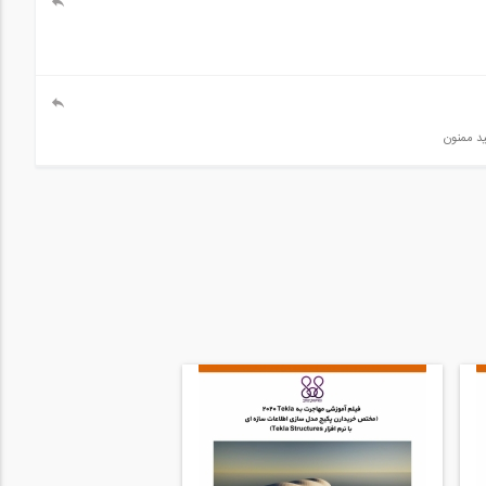
ید ممنون