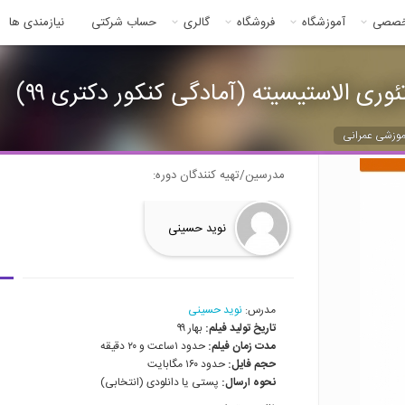
خصصی
آموزشگاه
فروشگاه
گالری
حساب شرکتی
نیازمندی ها
 الاستیسیته (آمادگی کنکور دکتری ۹۹)
موزشی عمرانی
مدرسین/تهیه کنندگان دوره:
نوید حسینی
مدرس:
نوید حسینی
تاریخ تولید فیلم:
بهار ۹۹
مدت زمان فیلم:
حدود ۱ساعت و ۲۰ دقیقه
حجم فایل:
حدود ۱۶۰ مگابایت
نحوه ارسال:
پستی یا دانلودی (انتخابی)