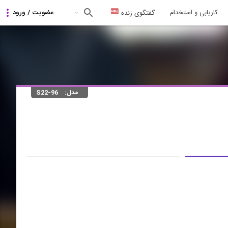
کاریابی و استخدام
گفتگوی زنده
مدل:
S22-96