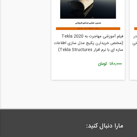
در
فیلم آموزشی مهاجرت به Tekla 2020
تی
(مختص خریدارن پکیج مدل سازی اطلاعات
سازه ای با نرم افزار Tekla Structures)
180,000 تومان
مارا دنبال کنید: