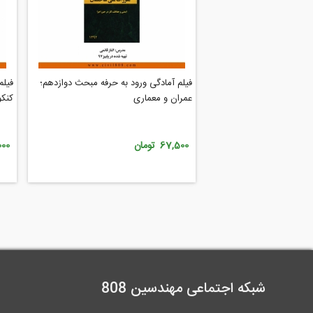
فيلم آمادگی ورود به حرفه مبحث دوازدهم؛
فیلم
عمران و معماری
کنکو
67,500 تومان
0,000
شبکه اجتماعی مهندسین 808