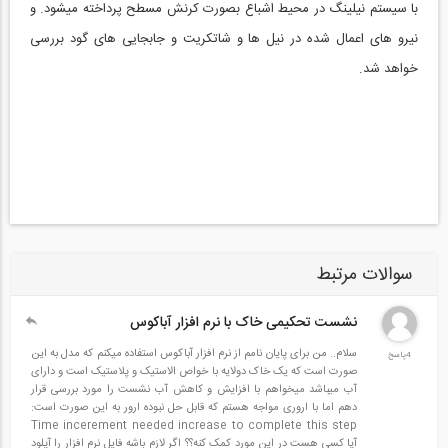
با سیستم نیلینگ در محیط اشباع بصورت کرنش مسطح پرداخته میشود. و
نیرو های اعمال شده در نیل ها و شاتکریت و جابجایی های گود بررسی
خواهد شد.
سوالات مرتبط
نشست تحکیمی خاک با نرم افزار آباکوس
سلام.. من برای پایان نامم از نرم افزار آباکوس استفاده میکنم که مدل به این
4پاسخ
صورت است که یک خاک دولایه با خواص الاستیک و پلاستیک است و دارای
آب میباشد میخواهم با افزایش و کاهش آب نشست را مورد بررسی قرار
دهم اما با اروری مواجه هستم که قابل حل نبوده ارور به این صورت است:
Time incerement needed increase to complete this step
آیا کسی هست در این مورد کمک کنه؟؟ اگر لازم باشه فایل نرم افزار را آپلود