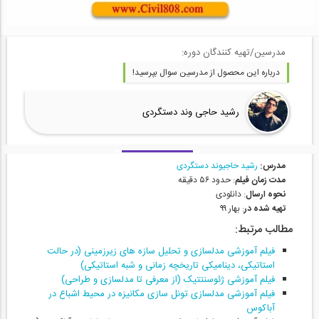
مدرسین/تهیه کنندگان دوره:
درباره این محصول از مدرسین سوال بپرسید!
رشید حاجی وند دستگردی
مدرس:
رشید حاجیوند دستگردی
مدت زمان فیلم
: حدود ۵۶ دقیقه
نحوه ارسال
: دانلودی
تهیه شده در
:
بهار ۹۹
مطالب مرتبط:
فیلم آموزشی مدلسازی و تحلیل سازه های زیرزمینی (در حالت
استاتیکی، دینامیکی تاریخچه زمانی و شبه استاتیکی)
فیلم آموزشی ژئوسنتتیک (از معرفی تا مدلسازی و طراحی)
فیلم آموزشی مدلسازی تونل سازی مکانیزه در محیط اشباع در
آباکوس