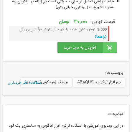
فیلم آموزشی تحلیل لرزه ای سد بتنی تحت بار زلزله در آباکوس (به
همراه تشریح مدل رفتاری خرابی بتن)
قیمت نهایی:
30,000 تومان
3,000 تومان شارژ هدیه با خرید از طریق درگاه زرین پال
(راهنما)
برچسب ها:
نرم افزار آباکوس، ABAQUS
نیلینگ (میخکوبی)، Nailing
مشاهده نظر خریداران
توضیحات:
در این ویدیوی اموزشی با استفاده از نرم افزار اباکوس به مدلسازی یک گود