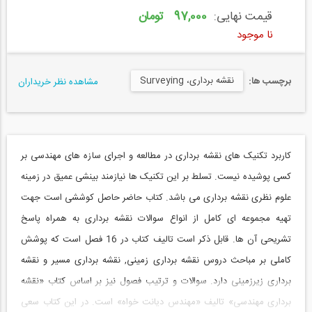
قیمت نهایی:
97,000 تومان
نا موجود
نقشه‌ برداری، Surveying
برچسب ها:
مشاهده نظر خریداران
کاربرد تکنیک های نقشه برداری در مطالعه و اجرای سازه های مهندسی بر
کسی پوشیده نیست. تسلط بر این تکنیک ها نیازمند بینشی عمیق در زمینه
علوم نظری نقشه برداری می باشد. کتاب حاضر حاصل کوششی است جهت
تهیه مجموعه ای کامل از انواع سوالات نقشه برداری به همراه پاسخ
تشریحی آن ها. قابل ذکر است تالیف کتاب در 16 فصل است که پوشش
کاملی بر مباحث دروس نقشه برداری زمینی, نقشه برداری مسیر و نقشه
برداری زیرزمینی دارد. سوالات و ترتیب فصول نیز بر اساس کتاب «نقشه
برداری مهندسی» تالیف «مهندس دیانت خواه» است. در این کتاب سعی