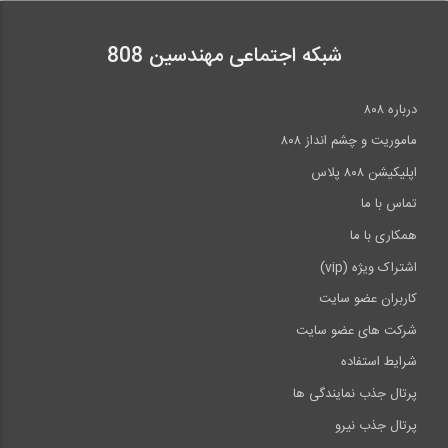
شبکه اجتماعی مهندسین 808
درباره ۸۰۸
ماموریت و چشم انداز ۸۰۸
اپلیکیشن ۸۰۸ پلاس
تماس با ما
همکاری با ما
اشتراک ویژه (vip)
کاربران عضو سایت
شرکت های عضو سایت
شرایط استفاده
پرتال جذب نمایندگی ها
پرتال جذب نیرو