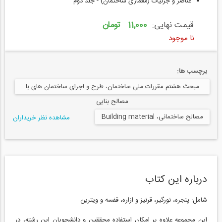
عناصر و جزئیات (معماری ساختمان) - جلد دوم
قیمت نهایی:
11,000 تومان
نا موجود
برچسب ها:
مبحث هشتم مقررات ملی ساختمان، طرح و اجرای ساختمان های با
مصالح بنایی
مصالح ساختمانی، Building material
مشاهده نظر خریداران
درباره این کتاب
شامل: پنجره، نورگیر، قرنیز و ازاره، قفسه و ویترین
این مجموعه علاوه بر امکان استفاده محققین و دانشجویان این رشته، در