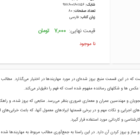
شابک:
۹۷۸۶۰۰۱۶۰۱۱۵۶
تعداد صفحات:
۸۰
زبان کتاب:
فارسی
قیمت نهایی:
7,000 تومان
نا موجود
ت که در این قسمت منبع بروز شده‌ای در مورد مهاربندها در اختیار می‌گذارد. مطا
کس ها و شکلهای رساننده مفهوم شده است که فهم را دقیق‌تر می‌کند.
شجویان و مهندسین عمران و معماری ضروری بنظر می‌رسد. منابعی که بروز شده، و راهکار
اجرایی و نکات مهم و در برخی قسمتها ایرادهای معمول آنها، که باعث خرابی‌های ات
رشناسی و کاردانی مورد استفاده قرار گیرد.
از و بروز کردن آن دارد. در این راستا به جمع‌آوری مطالب مربوط به مهاربندها شده