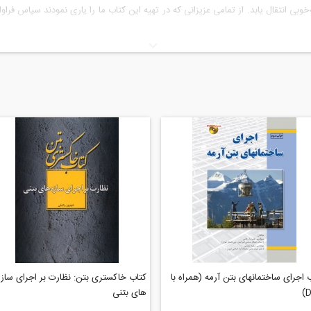
 انتقال یابد. از تمامی عزیزانی که در تهیه این کتاب ما را یاری نمودند سپاس فراوان
 اجرای ساختمانهای بتن‌ آرمه (همراه با
کتاب خاکستری بتن: نظارت بر اجرای سازه
D
های بتنی