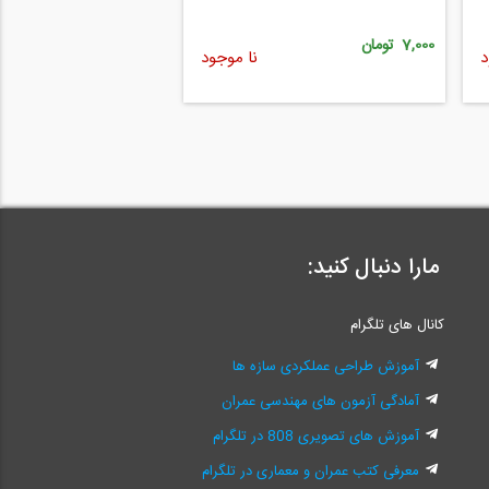
7,000 تومان
د
نا موجود
مارا دنبال کنید:
کانال های تلگرام
آموزش طراحی عملکردی سازه ها
آمادگی آزمون های مهندسی عمران
آموزش های تصویری 808 در تلگرام
معرفی کتب عمران و معماری در تلگرام