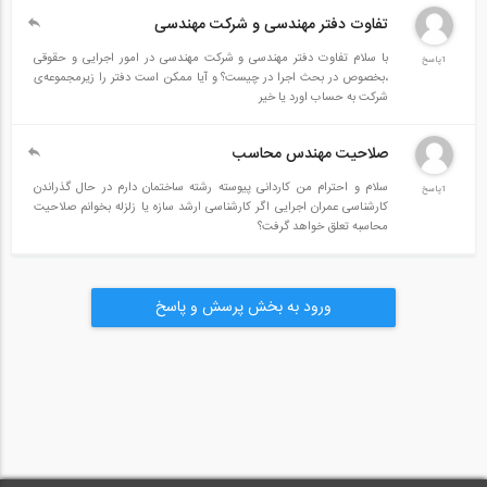
که فراگیری نکات ضروری ارائه شده در این کتاب موجب افزایش محسوس
تفاوت دفتر مهندسی و شرکت مهندسی
مهارت‌های ضروری مرتبط با بازار کار شده و گستره وسیعی از انتخاب‌های
با سلام تفاوت دفتر مهندسی و شرکت مهندسی در امور اجرایی و حقوقی
1پاسخ
،بخصوص در بحث اجرا در چیست؟ و آیا ممکن است دفتر را زیرمجموعه‌ی
شغلی آتی را فراهم می‌کند.
شرکت به حساب اورد یا خیر
صلاحیت مهندس محاسب
فهرست مطالب کتاب
سلام و احترام من کاردانی پیوسته رشته ساختمان دارم در حال گذراندن
1پاسخ
کارشناسی عمران اجرایی اگر کارشناسی ارشد سازه یا زلزله بخوانم صلاحیت
محاسبه تعلق خواهد گرفت؟
ورود به بخش پرسش و پاسخ