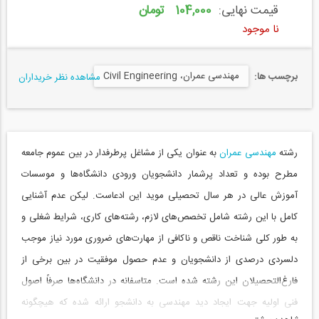
قیمت نهایی:
104,000 تومان
نا موجود
مهندسی عمران، Civil Engineering
برچسب ها:
مشاهده نظر خریداران
رشته
مهندسی عمران
به عنوان یکی از مشاغل پرطرفدار در بین عموم جامعه
مطرح بوده و تعداد پرشمار دانشجویان ورودی دانشگاه‌ها و موسسات
آموزش عالی در هر سال تحصیلی موید این ادعاست. لیکن عدم آشنایی
کامل با این رشته شامل تخصص‌های لازم، رشته‌های کاری، شرایط شغلی و
به طور کلی شناخت ناقص و ناکافی از مهارت‌های ضروری مورد نیاز موجب
دلسردی درصدی از دانشجویان و عدم حصول موفقیت در بین برخی از
فارغ‌التحصیلان این رشته شده است. متاسفانه در دانشگاه‌ها صرفاً اصول
فنی اولیه جهت ایجاد دید مهندسی به دانشجو ارائه شده که هیچگونه