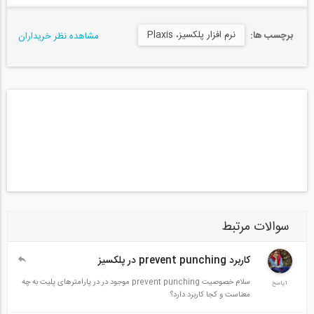
نرم افزار پلکسیز، Plaxis
برچسب ها:
مشاهده نظر خریداران
سوالات مرتبط
کاربرد prevent punching در پلکسیز
سلام خصوصیت prevent punching موجود در در پارامترهای پلیت به چه
1پاسخ
معناست و کجا کاربرد دارد؟