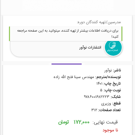
مدرسین/تهیه کنندگان دوره:
برای دریافت اطلاعات بیشتر از تهیه کننده، میتوانید به این صفحه مراجعه
کنید!
انتشارات نوآور
ناشر:
نوآور
نویسنده/مترجم:
مهندس سینا فتح الله زاده
تاریخ چاپ:
۱۴۰۱
نوبت چاپ:
۵
شابک:
۹۷۸۶۰۰۱۶۸۲۲۲۳
قطع:
وزیری
تعداد صفحات:
۳۱۲
قیمت نهایی:
172,000 تومان
نا موجود