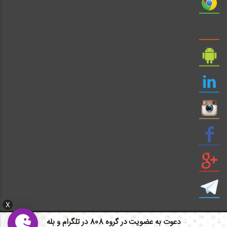
X
دعوت به عضویت در گروه 808 در تلگرام و بله