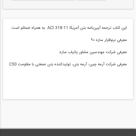
اين كتاب ترجمه آيين‌نامه بتن آمريكا ACI 318-11 به همراه ضمائم است.
معرفی نرم‌افزار سازه ۹۰
معرفی شركت مهندسين مشاور پاتياب سازه
معرفی شركت آرمه چين- آرمه بتن، توليدكننده بتن صنعتی با مقاومت ‍‍C50