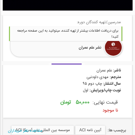
مدرسین/تهیه کنندگان دوره:
برای دریافت اطلاعات بیشتر از تهیه کننده، میتوانید به این صفحه مراجعه
کنید!
نشر علم عمران
ناشر:
علم عمران
مترجم:
مهدی داودنبی
سال انتشار:
چاپ دوم ۹۵
نوبت چاپ/ویرایش:
اول
قیمت نهایی:
50,000 تومان
نا موجود
آیین نامه ACI
موسسه بين‌ المللی بتن آمریکا ACI
برچسب ها:
مشاهده نظر خریداران