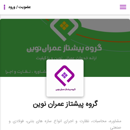
گروه پیشتاز عمران نوین
مشاوره، محاسبات، نظارت و اجرای انواع سازه های بتنی، فولادی و