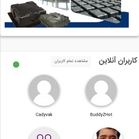
کاربران آنلاین
مشاهده تمام کاربران
Cadyvak
BuddyZHot