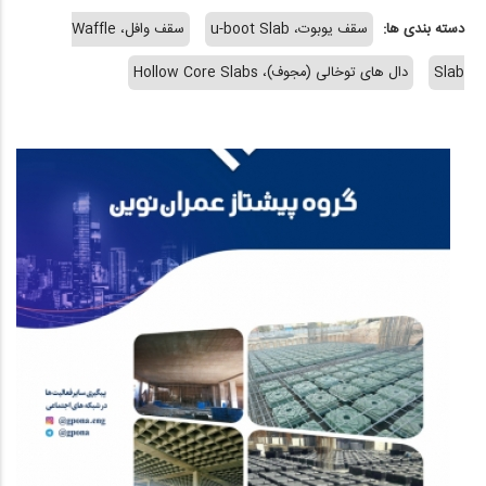
دسته بندی ها:
سقف یوبوت، u-boot Slab
سقف وافل، Waffle
Slab
دال های توخالی (مجوف)، Hollow Core Slabs