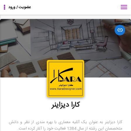
مشاهده
وبسایت
کارا دیزاینر
کارا دیزاینر به عنوان یک آتلیه معماری با بهره مندی از نظر و دانش