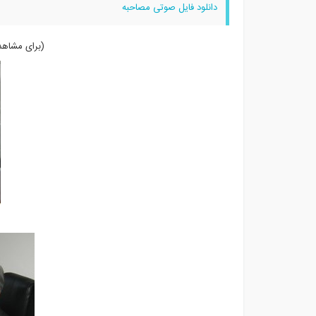
دانلود فایل صوتی
مصاحبه
(برای مشاهد