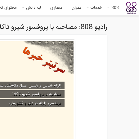
808
خدمات
عمران
معماری
لبه دانش
محتوای ت
رادیو 808: مصاحبه با پروفسور شیرو تاکادا
زلزله شناس و رئیس اسبق دانشکده عمر
مصاحبه با پروفسور شیرو تاکادا
مهندسی زلزله در دنیا و کشورمان