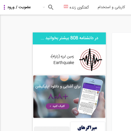
کاریابی و استخدام
گفتگوی زنده
در دانشنامه 808 بیشتر بخوانید ...
زمین لرزه (زلزله)،
Earthquake