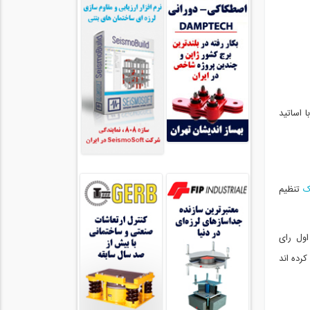
ا اساتید
ک
تنظیم
اول رای
فر در این نظر سنجی شرکت کرده اند