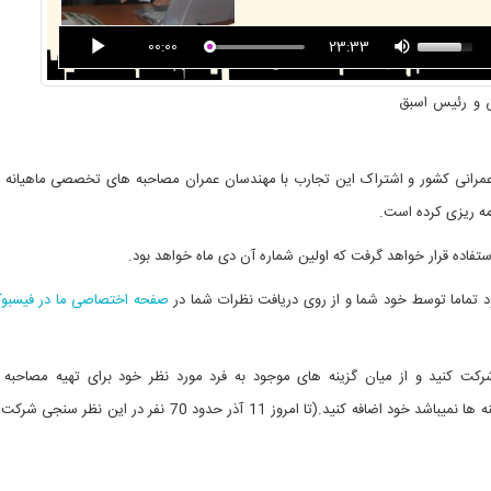
00:00
23:33
زله شناس و رئیس اسبق
لمی بزرگان عمرانی کشور و اشتراک این تجارب با مهندسان عمران مصاحبه های تخصصی ماهیانه ب
مه ریزی کرده است.
اده قرار خواهد گرفت که اولین شماره آن دی ماه خواهد بود.
 تماما توسط خود شما و از روی دریافت نظرات شما در
صفحه اختصاصی ما در فیسبو
ت کنید و از میان گزینه های موجود به فرد مورد نظر خود برای تهیه مصاحبه 
دهید.همچنین می توانید چنانچه فرد مورد نظر شما در بین گزینه ها نمیباشد خود اضافه کنید.(تا امروز 11 آذر حدود 70 ن