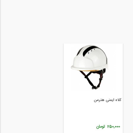
کلاه ایمنی هترمن مدل MK8
کلاه ایمنی هترمن
250,000 تومان
250,000 تومان