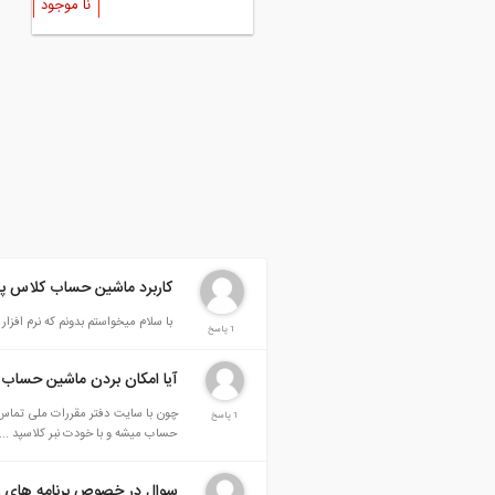
نا موجود
نا موجود
كاربرد ماشین حساب کلاس پد
با سلام میخواستم بدونم که نرم افز
1 پاسخ
آیا امکان بردن ماشین حساب
چون با سایت دفتر مقررات ملی تماس
1 پاسخ
حساب میشه و با خودت نبر کلاسپد ....
سوال در خصوص برنامه های 