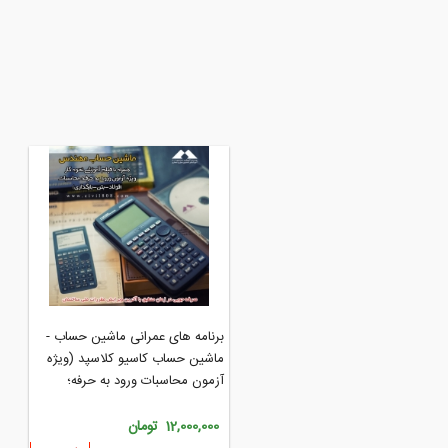
ته رسم سی کلاس کد 1100
برنامه های عمرانی ماشین حساب -
ماشین حساب کاسیو کلاسپد (ویژه
آزمون محاسبات ورود به حرفه؛
مهندسین محاسب و دانشجویان)
148, تومان
12,000,000 تومان