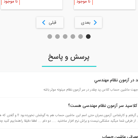
نا موجود
نا موجود
بعدی
قبلی
پرسش و پاسخ
 در آزمون نظام مهندسي
ار جهت ماشین حساب کلاس پد چقدر در سر آزمون نظام میتونه موثر باشه
 کلاسپد سر آزمون نظام مهندسی هست؟
 گرفتم و کارشناس آزمون عمران حتی اسم این ماشین حساب هم به گوشش نخورده بود !! و گفتن که
 از طرفی شما میگید مشکلی نیست و براش نرم افزار ساختید ..... دو دلم .... لطفا دقیقا راهنماییم کنی
عمرانی ماشین حساب