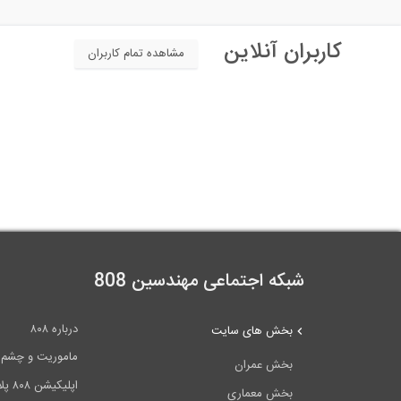
کاربران آنلاین
مشاهده تمام کاربران
شبکه اجتماعی مهندسین 808
درباره ۸۰۸
بخش های سایت
ماموریت و چشم اندا
بخش عمران
اپلیکیشن ۸۰۸ پلاس
بخش معماری