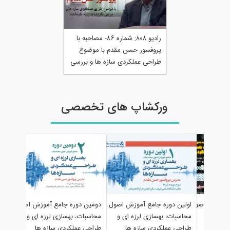
راديو ۸۰۸: شماره ۸۶- مصاحبه با
پروفسور حسن مقدم با موضوع
طراحی عملكردی سازه ها و بررسی
گزارشات زلزله كرمانشاه
ورکشاپ های تخصصی
دانلود فیلم 
 اصول
اولین دوره جامع آموزش اصول
دومین دوره جامع آموزش اصول
میانقاب در 
محاسبات، بهسازی لرزه ای و
محاسبات، بهسازی لرزه ای و
ایستایی لرزه
طراحی عملکردی سازه ها
طراحی عملکردی سازه ها