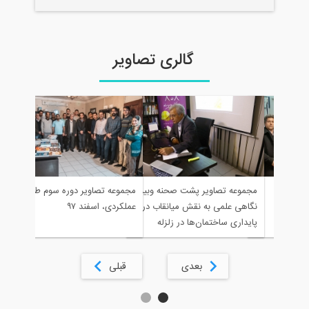
گالری تصاویر
مجموعه تصاو
مجموعه تصاویر پشت صحنه وبینار
مجموعه تصاویر دوره سوم طراحی
طراحی عملک
نگاهی علمی به نقش میانقاب در
عملکردی، اسفند ۹۷
پایداری ساختمان‌ها در زلزله
کرمانشاه
بعدی
قبلی