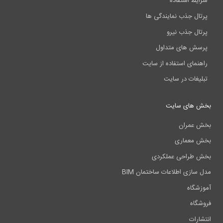
ایط استفاده
تال جذب نمایندگی ها
تال جذب نیرو
سش های متداول
هنمای استفاده از سایت
لیغات در سایت
 های سایت
 عمران
 معماری
 طراحی عملکردی
 سازی اطلاعات ساختمان BIM
زشگاه
شگاه
شارات