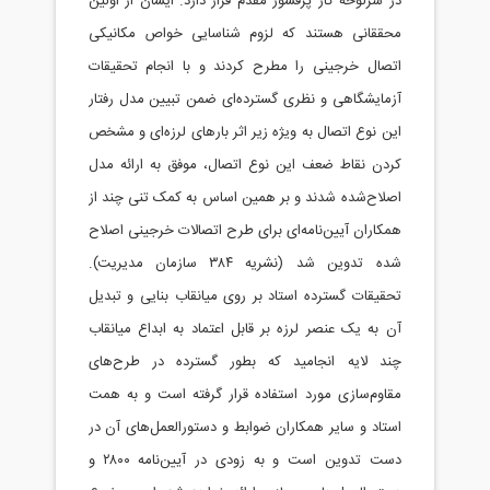
در سرلوحه کار پرفسور مقدم قرار دارد. ایشان از اولین
محققانی هستند که لزوم شناسایی خواص مکانیکی
اتصال خرجینی را مطرح کردند و با انجام تحقیقات
آزمایشگاهی و نظری گسترده‌ای ضمن تبیین مدل رفتار
این نوع اتصال به ویژه زیر اثر بارهای لرزه‌ای و مشخص
کردن نقاط ضعف این نوع اتصال، موفق به ارائه مدل
اصلاح‌شده شدند و بر همین اساس به کمک تنی چند از
همکاران آیین‌نامه‌ای برای طرح اتصالات خرجینی اصلاح
شده تدوین شد (نشریه ۳۸۴ سازمان مدیریت).
تحقیقات گسترده استاد بر روی میانقاب بنایی و تبدیل
آن به یک عنصر لرزه بر قابل اعتماد به ابداع میانقاب
چند لایه انجامید که بطور گسترده در طرح‌های
مقاوم‌سازی مورد استفاده قرار گرفته است و به همت
استاد و سایر همکاران ضوابط و دستورالعمل‌های آن در
دست تدوین است و به زودی در آیین‌نامه ۲۸۰۰ و