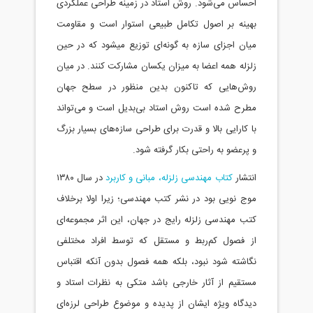
احساس می‌شود. روش استاد در زمینه طراحی عملکردی
بهینه بر اصول تکامل طبیعی استوار است و مقاومت
میان اجزای سازه به گونه‌ای توزیع میشود که در حین
زلزله همه اعضا به میزان یکسان مشارکت کنند. در میان
روش‌هایی که تاکنون بدین منظور در سطح جهان
مطرح شده است روش استاد بی‌بدیل است و می‌تواند
با کارایی بالا و قدرت برای طراحی سازه‌های بسیار بزرگ
و پرعضو به راحتی بکار گرفته شود.
انتشار
کتاب مهندسی زلزله، مبانی و کاربرد
در سال ۱۳۸۰
موج نویی بود در نشر کتب مهندسی؛ زیرا اولا برخلاف
کتب مهندسی زلزله رایج در جهان، این اثر مجموعه‌ای
از فصول کم‌ربط و مستقل که توسط افراد مختلفی
نگاشته شود نبود، بلکه همه فصول بدون آنکه اقتباس
مستقیم از آثار خارجی باشد متکی به نظرات استاد و
دیدگاه ویژه ایشان از پدیده و موضوع طراحی لرزه‌ای