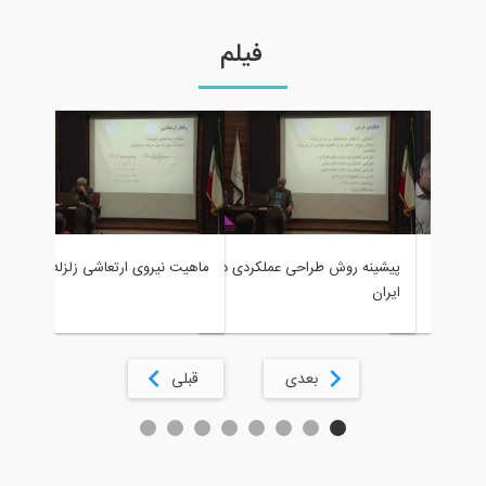
فیلم
ایرادهای ر
ب
پیشینه روش طراحی عملکردی در
ماهیت نیروی ارتعاشی زلزله
ایران
بعدی
قبلی