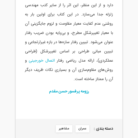
دارد و از این منظر، این اثر را از سایر کتب مهندسی
زلزله جدا می‌سازد. در این کتاب برای اولین بار به
روشنی عدم کفایت معیار مقاومت و لزوم جایگزینی آن
با معیار تغییرشکل مطرح، و بی‌پایه بودن ضریب رفتار
عنوان می‌شود. تبیین رفتار سازه‌ها در بازه غیرارتجاعی و
تبیین مبانی طراحی بر اساس تغییرشکل (طراحی
عملکردی)، ارائه مدل ریاضی رفتار
اتصال خورجینی
و
روش‌های مقاوم‌سازی آن و بسیاری نکات ظریف دیگر
آن را ممتاز ساخته است.
رزومه پرفسور حسن مقدم
دسته بندی :
عمران
مشاهیر