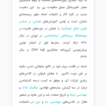
به ایراد بنیادی آیین‌نامه‌های متعارف و لزوم جایگزینی
معیار تغییرشکل بجای مقاومت پی برد. این ذهنیت
جدید در کلیه آثار و تالیفات استاد بطور برجسته‌ای
نمایان است و اولین آموزش‌های
طراحی بر اساس
تغییر شکل (عملکرد)
را ایشان در دوره‌های فشرده در
پژوهشگاه بین‌المللی زلزله‌شناسی
در تهران در سال
۱۳۷۰ ارائه کردند، سال‌ها قبل از انتشار اولین
پیش‌نویس آیین‌نامه عملکردی (فما ۳۵۶) در سال
۱۳۷۹.
استاد در اقامت پربار خود در کالج سلطنتی لندن، علاوه
بر طی دوره دکتری با عطش فراوان در کلاس‌های
زیادی شرکت کرد و موفق به کسب درجه کارشناسی
ارشد در سه گرایش سازه‌های فولادی،
مکانیک خاک
و
مهندسی زلزله
و تاریخ صنعت شد و این علاوه بر حضور
فعال در کلاس‌های
مهندسی راه
و
بتن
در دانشکده