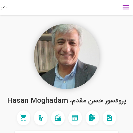
فسور حسن مقدم، Hasan Moghadam