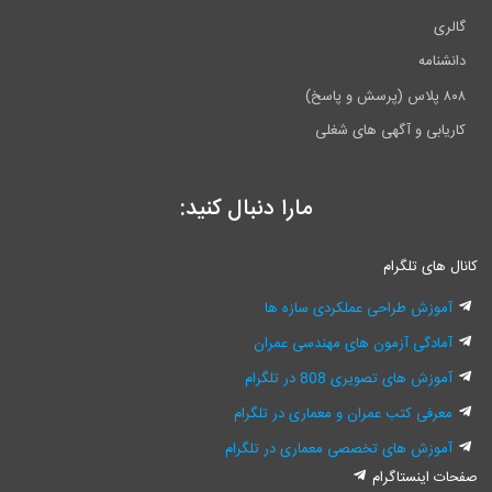
ری
شنامه
اسخ)
یابی و آگهی های شغلی
مارا دنبال کنید:
 های تلگرام
موزش طراحی عملکردی سازه ها
مادگی آزمون های مهندسی عمران
موزش های تصویری 808 در تلگرام
عرفی کتب عمران و معماری در تلگرام
موزش های تخصصی معماری در تلگرام
 اینستاگرام