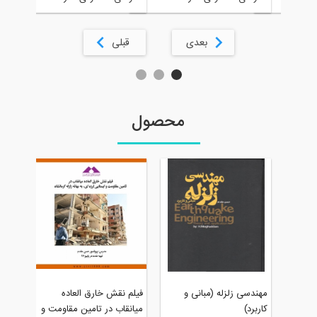
بعدی
قبلی
محصول
فیلم دوره ج
مهندسی زلزله (مبانی و
فیلم نقش خارق العاده
اصول محاسبا
کاربرد)
میانقاب در تامین مقاومت و