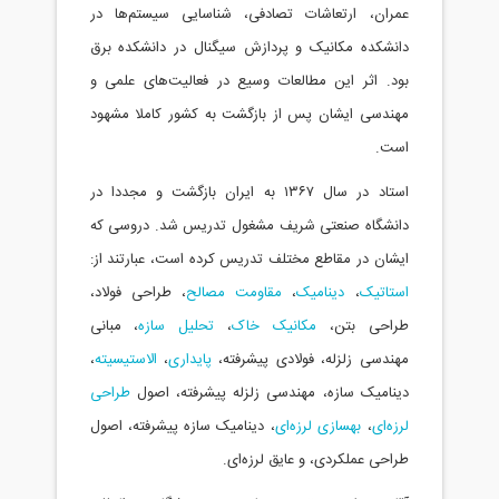
عمران، ارتعاشات تصادفی، شناسایی سیستم‌ها در
دانشکده مکانیک و پردازش سیگنال در دانشکده برق
بود. اثر این مطالعات وسیع در فعالیت‌های علمی و
مهندسی ایشان پس از بازگشت به کشور کاملا مشهود
است.
استاد در سال ۱۳۶۷ به ایران بازگشت و مجددا در
دانشگاه صنعتی شریف مشغول تدریس شد. دروسی که
ایشان در مقاطع مختلف تدریس کرده است، عبارتند از:
استاتیک
،
دینامیک
،
مقاومت مصالح
، طراحی فولاد،
طراحی بتن،
مکانیک خاک
،
تحلیل سازه
، مبانی
مهندسی زلزله، فولادی پیشرفته،
پایداری
،
الاستیسیته
،
دینامیک سازه، مهندسی زلزله پیشرفته، اصول
طراحی
لرزه‌ای
،
بهسازی لرزه‌ای
، دینامیک سازه پیشرفته، اصول
طراحی عملکردی، و عایق لرزه‌ای.