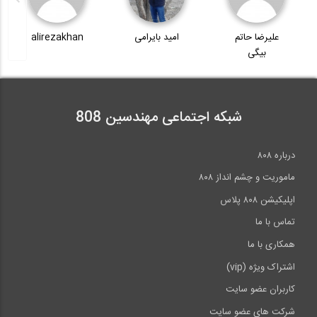
امید بایرامی
alirezakhan
محمدامین
اصابت
شبکه اجتماعی مهندسین 808
درباره ۸۰۸
ماموریت و چشم انداز ۸۰۸
اپلیکیشن ۸۰۸ پلاس
تماس با ما
همکاری با ما
اشتراک ویژه (vip)
کاربران عضو سایت
شرکت های عضو سایت