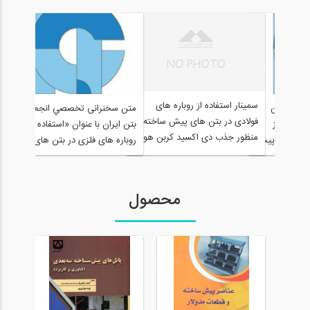
سمینار استفاده از روباره های
سمینا
صي انجمن
متن سخنرانی تخصصي انجمن
فولادی در بتن های پیش ساخته به
فولا
استفاده از
بتن ايران با عنوان «استفاده از
منظور جذب دی اکسید کربن هوا و
منظو
ر بتن های پیش
روباره های فلزی در بتن های پیش
کسب مقاومت
کسب
ب دی اکسد
ساخته به منظور جذب دی اکسد
قاومت»
کربن هوا و کسب مقاومت»
محصول