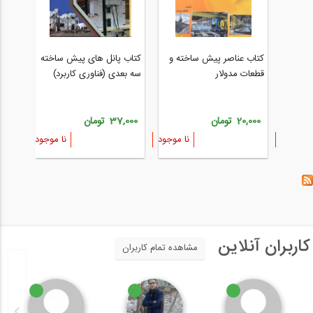
کتاب 
 ساخته
کتاب عناصر پیش ساخته و
کتاب پانل های پیش ساخته
قطعات
رد)
قطعات مدولار
سه بعدی (فناوری کاربرد)
20,000 ت
20,000 تومان
37,000 تومان
نا موجود
نا موجود
نا موجود
کاربران آنلاین
مشاهده تمام کاربران