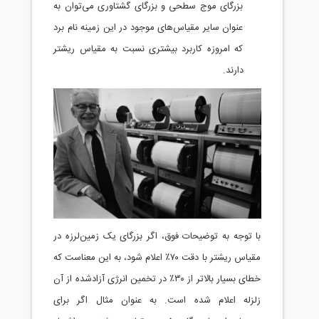
توان به
 نام برد
س ریشتر
‌لرزه در
 این معناست که
 آزادشده از آن
گر برای