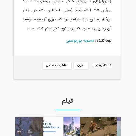
شتر، به اشتباه
 اعلام شود (یعنی با خطای ۳۰٪ در مقدار
شده توسط