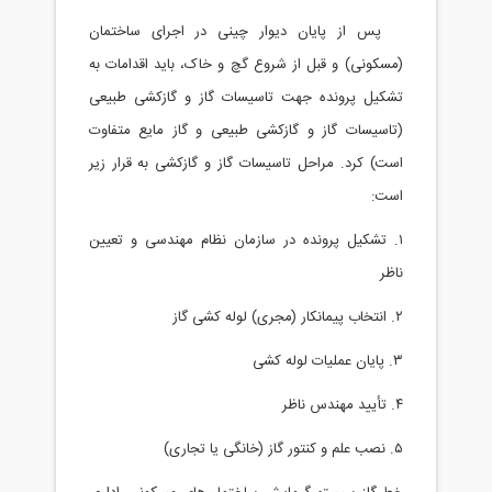
پس از پایان دیوار چینی در اجرای ساختمان
سکونی) و قبل از شروع گچ و خاک، باید اقدامات به
کیل پرونده جهت تاسیسات گاز و گازکشی طبیعی
اسیسات گاز و گازکشی طبیعی و گاز مایع متفاوت
ت) کرد. مراحل تاسیسات گاز و گازکشی به قرار زیر
ت:
. تشکیل پرونده در سازمان نظام مهندسی و تعیین
ظر
 کشی
ری)