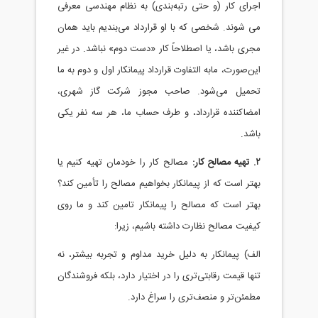
رای کار (و حتی رتبه‌بندی) به نظام مهندسی معرفی
 شوند. شخصی که با او قرارداد می‌بندیم باید همان
ری باشد، یا اصطلاحاً کار «دست دوم» نباشد. در غیر
ن‌صورت، مابه التفاوت قرارداد پیمانکار اول و دوم به ما
حمیل می‌شود. صاحب مجوز شرکت گاز شهری،
ضاکننده قرارداد، و طرف حساب ما، هر سه نفر یکی
شد.
مصالح کار را خودمان تهیه کنیم یا
تر است که از پیمانکار بخواهیم مصالح را تأمین کند؟
تر است که مصالح را پیمانکار تامین کند و ما روی
فیت مصالح نظارت داشته باشیم، زیرا:
ف) پیمانکار به دلیل خرید مداوم و تجربه بیشتر، نه
ها قیمت رقابتی‌تری را در اختیار دارد، بلکه فروشندگان
مئن‌تر و منصف‌تری را سراغ دارد.