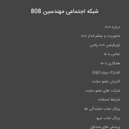
شبکه اجتماعی مهندسین 808
م انداز ۸۰۸
ا
vi)
و سایت
عضو سایت
اده
نمایندگی ها
نیرو
متداول