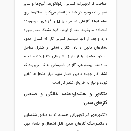
اظت از تجهیزات کنترلی، رگولاتورها، گیج‌ها و سایز
هیزات موجود در خط گاز انجام می‌گیرد. فیلترها برای
تمام انواع گازهای طبیعی، LPG و گازهای غیرخورنده
تفاده می‌شوند. بعد از فيلتر، گيج نشانگر فشار وجود
رد و بعد از آنها سيستم کنترلی گاز که کنترل حدود
ارهای پايين و بالا، کنترل نشتی و کنترل مراحل
لکرد مشعل را از طريق شيرهای کنترل‌کننده انجام
‌دهند. بوسترهای گاز در تاسيساتی به کار می‌روند که
ار گاز جهت تامين فشار مورد نياز مشعل‌ها کافی
وده و نياز به افزايش فشار گاز است.
تکتور و هشداردهنده خانگی و صنعتی
ازهای سمی:
کتورهای گاز تجهیزاتی هستند که به منظور شناسایی
مانیتورینگ گازهای سمی، قابل اشتعال و انفجار مورد