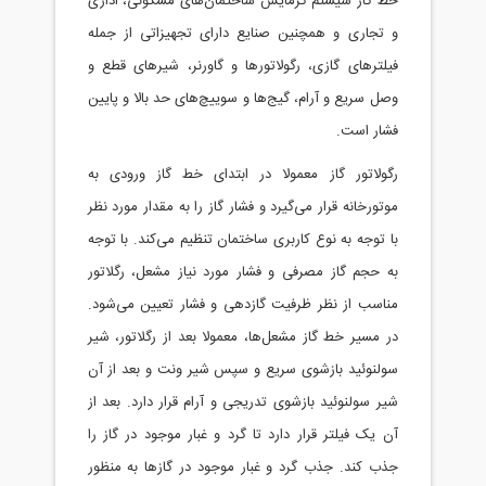
 گاز سيستم گرمايش ساختمان‌های مسکونی، اداری
تجاری و همچنين صنايع دارای تجهيزاتی از جمله
لترهای گازی، رگولاتورها و گاورنر، شيرهای قطع و
ل سريع و آرام، گيج‌ها و سوييچ‌های حد بالا و پايين
ار است.
ولاتور گاز معمولا در ابتدای خط گاز ورودی به
تورخانه قرار می‌گيرد و فشار گاز را به مقدار مورد نظر
 توجه به نوع کاربری ساختمان تنظيم می‌کند. با توجه
 حجم گاز مصرفی و فشار مورد نياز مشعل، رگلاتور
اسب از نظر ظرفیت گازدهی و فشار تعيين می‌شود.
 مسير خط گاز مشعل‌ها، معمولا بعد از رگلاتور، شير
لنوئید بازشوی سريع و سپس شير ونت و بعد از آن
ر سولنوئید بازشوی تدريجی و آرام قرار دارد. بعد از
 يک فيلتر قرار دارد تا گرد و غبار موجود در گاز را
ب کند. جذب گرد و غبار موجود در گازها به منظور