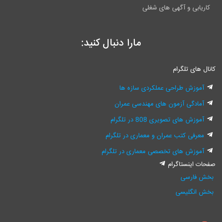
گهی های شغلی
مارا دنبال کنید:
ام
حی عملکردی سازه ها
مون های مهندسی عمران
ری 808 در تلگرام
 عمران و معماری در تلگرام
ی تخصصی معماری در تلگرام
رام