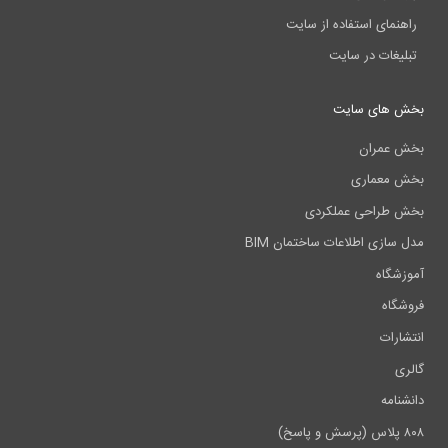
فاده از سایت
 سایت
ایت
ی
عملکردی
اعات ساختمان BIM