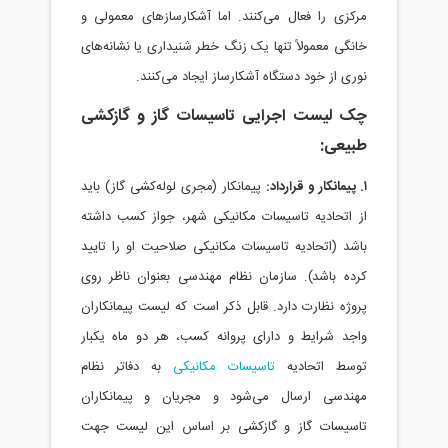
کزی را فعال می‌کنند. اما آشکارسازهای معمولی و
نگی معمولاً تنها یک زنگ خطر شنیداری یا نشانه‌های
ری از خود دستگاه آشکارساز ایجاد می‌کنند.
ک لیست اجرایی تاسیسات گاز و گازکشی
بیعی:
پیمانکار (مجری لوله‌کشی گاز) باید
 اتحادیه تاسیسات مکانیکی شهر، جواز کسب داشته
شد (اتحادیه تاسیسات مکانیکی صلاحیت او را تایید
ده باشد). سازمان نظام مهندسی بعنوان ناظر روی
وژه نظارت دارد. قابل ذکر است که لیست پیمانکاران
جد شرایط و دارای پروانه کسب، هر دو ماه یکبار
وسط اتحادیه
تاسیسات مکانیکی
به دفاتر نظام
هندسی ارسال می‌شود و مجریان و پیمانکاران
اسیسات گاز و گازکشی بر اساس این لیست جهت