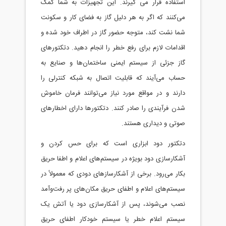
تفاده قرار می گیرند. این تجهیزات به شما کمک
‌کنند که اگر به هر دلیل گاز به فضای کار و سکونت
ا نشت کند، متوجه حضور گاز در اطراف خود شده و
دامات لازم برای رفع خطر را انجام دهید. دتکتورهای
ز جزئی از سيستم ايمنی ساختمان‌ها و صنايع به
اب می‌آيند که قابليت اتصال به شبکه کنترلی را
رند و در مواقع مورد نياز می‌توانند فرمان خاموش
ن فرآيندی را صادر کنند. دتکتورها دارای اخطارهای
تی و ديداری هستند.
تکتور دود ابزاری است که برای حس کردن و
کارسازی دود بویژه در سیستم‌های اعلام و اطفا حریق
ار می‌رود. برخی از آشکارسازهای دودی که معمولاً در
ستم‌های اعلام و اطفای حریق مکان‌های پر رفت‌وآمد
صب می‌شوند، پس از آشکارسازی دود یا آتش یک
یستم اعلام خطر یا سیستم خودکار اطفای حریق