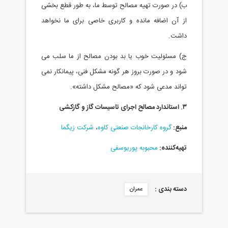
 در صورت تهیه مصالح توسط ما، به طور قطع بخشی
 آن اضافه مانده و کاربری خاصی برای ما نخواهد
شت.
 مسئولیت خوب یا بد بودن مصالح از ما سلب می
د و در صورت بروز هر گونه مشکل فنی، پیمانکار نمی
اند مدعی شود که «مصالح مشکل داشته».
کشی
بع:
گروه کارخانجات صنعتی کاوه
،
شرکت زیگما
یه‌کننده:
محبوبه پوریوسفی
ته بندی :
عمران