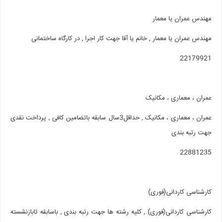
مهندس عمران یا معمار
مهندس عمران یا معمار , خانم یا آقا جهت کار اجرا , در کارگاه ساختمانی
22179921
عمران ، معماری ، مکانیک
عمران ، معماری ، مکانیک , حداقل3سال سابقه باتضامین کافی , پرداخت نقدی
جهت رتبه بندی
22881235
کارشناسی کاردانی(فوری)
کارشناسی کاردانی(فوری) , کلیه رشته ها جهت رتبه بندی , باسابقه تابازنشسته