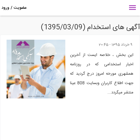
هی های استخدام (1395/03/09)
9 خرداد 1395 - 20:45
این بخش ، خلاصه ایست از آخرین
اخبار استخدامی که در روزنامه
همشهری مورخه امروز درج گردید که
جهت اطلاع کاربران وبسایت 808 عینا
منتشر میگردد...