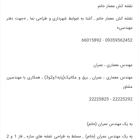
نقشه کش معمار خانم
نقشه کش معمار خانم , آشنا به ضوابط شهرداری و طراحی نما , «جهت دفتر
مهندسی»
09359562452 - 66015892
مهندس معماری ، عمران
مهندس معماری ، عمران , برق و مکانیک(پایه1و2و3) , همکاری با مهندسین
مشاور
22225292 - 22225825
به یک مهندس عمران (خانم)
به یک مهندس عمران (خانم) , مسلط به طراحی نقشه های سازه , فاز 1 و 2