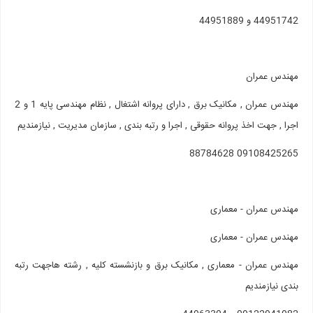
44951742 و 44951889
مهندس عمران
مهندس عمران , مکانیک برق , دارای پروانه اشتغال , نظام مهندسی پایه 1 و 2
اجرا , جهت اخذ پروانه حقوقی , اجرا و رتبه بندی , سازمان مدیریت , نیازمندیم
09108425265 88784628
مهندس عمران - معماری
مهندس عمران - معماری
مهندس عمران - معماری , مکانیک برق و بازنشسته کلیه , رشته هاجهت رتبه
بندی نیازمندیم