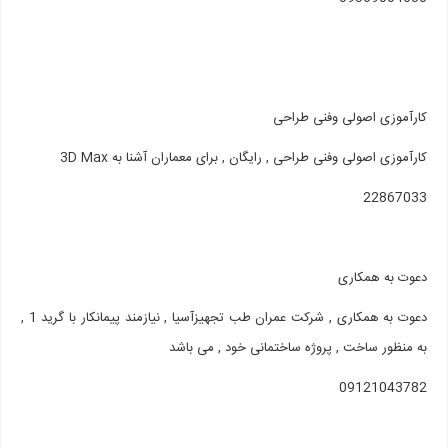
کارآموزی اصولی وفنی طراحی
کارآموزی اصولی وفنی طراحی , رایگان , برای معماران آشنا به 3D Max
22867033
دعوت به همکاری
دعوت به همکاری , شرکت عمران طب تجهیزآسیا , نیازمند پیمانکار با گرید 1 ,
به منظور ساخت , پروژه ساختمانی خود , می باشد
09121043782