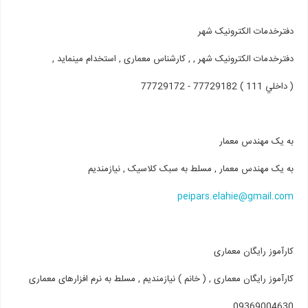
دفترخدمات الکترونیک شهر
دفترخدمات الکترونیک شهر , , کارشناس معماری , استخدام مینماید ,
( داخلي 111 ) 77729182 - 77729172
به یک مهندس معمار
به یک مهندس معمار , مسلط به سبک کلاسیک , نیازمندیم
peipars.elahie@gmail.com
کارآموز رایگان معماری
کارآموز رایگان معماری , ( خانم ) نیازمندیم , مسلط به نرم افزارهای معماری
09369004630