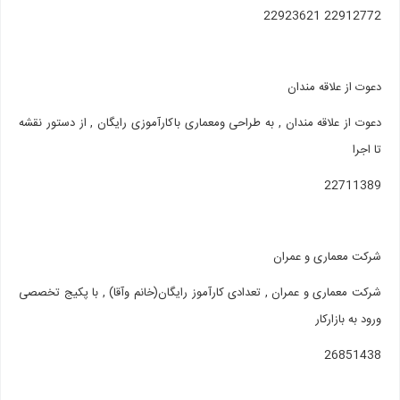
22912772 22923621
دعوت از علاقه مندان
دعوت از علاقه مندان , به طراحی ومعماری باکارآموزی رایگان , از دستور نقشه
تا اجرا
22711389
شرکت معماری و عمران
شرکت معماری و عمران , تعدادی کارآموز رایگان(خانم وآقا) , با پکیج تخصصی
ورود به بازارکار
26851438