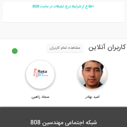
اطلاع از شرایط درج تبلیغات در سایت
08
8
اربران آنلاین
مشاهده تمام کاربران
امید بهادر
سجاد زاهبی
شبکه اجتماعی مهندسین 808