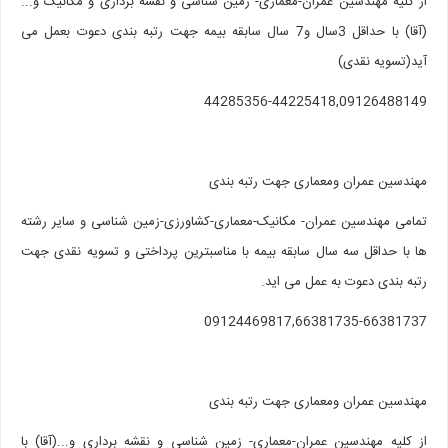
از کلیه مهندسین عمران-معماری- زمین شناسی و نقشه برداری و مکانیک و...
(آقا) با حداقل 3سال و7 سال سابقه بیمه جهت رتبه بندی دعوت بعمل می
آید(تسویه نقدی)
44285356-44225418,09126488149
مهندسین عمران ومعماری جهت رتبه بندی
تمامی مهندسین عمران- مکانیک-معماری-کشاورزی-زمین شناسی و سایر رشته
ها با حداقل سه سال سابقه بیمه با مناسبترین پرداختی و تسویه نقدی جهت
رتبه بندی دعوت به عمل می اید.
09124469817,66381735-66381737
مهندسین عمران ومعماری جهت رتبه بندی
از کلیه مهندسین عمران-معماری- زمین شناسی و نقشه برداری و...(آقا) با