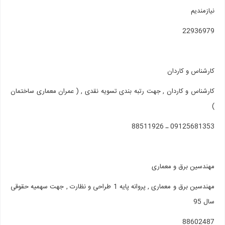
نیازمندیم
22936979
کارشناس و کاردان
کارشناس و کاردان , جهت رتبه بندی تسویه نقدی , ( عمران معماری ساختمان
)
09125681353 ـ 88511926
مهندسین برق و معماری
مهندسین برق و معماری , پروانه پایه 1 طراحی و نظارت , جهت سهمیه حقوقی
سال 95
88602487