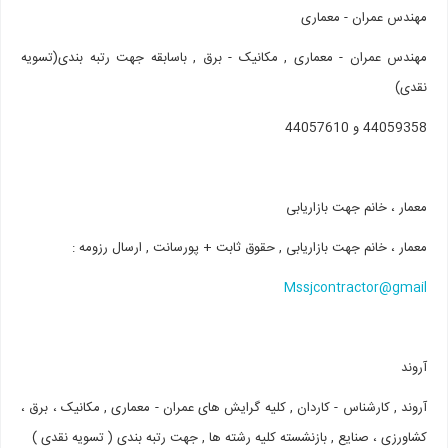
مهندس عمران - معماری
مهندس عمران - معماری , مکانیک - برق , باسابقه جهت رتبه بندی(تسویه
نقدی)
44059358 و 44057610
معمار ، خانم جهت بازاریابی
معمار ، خانم جهت بازاریابی , حقوق ثابت + پورسانت , ارسال رزومه :
Mssjcontractor@gmail
آروند
آروند , کارشناس - کاردان , کلیه گرایش های عمران - معماری , مکانیک ، برق ،
کشاورزی ، صنایع , بازنشسته کلیه رشته ها , جهت رتبه بندی ( تسویه نقدی )