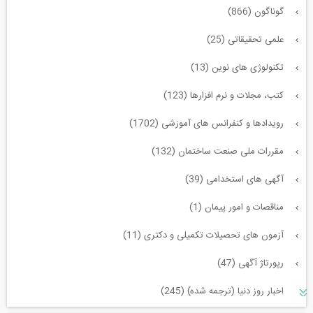
گوناگون (866)
علمی تحقیقاتی (25)
تکنولوژی های نوین (13)
کتب، مجلات و نرم افزارها (123)
رویدادها و کنفرانس های آموزشی (1702)
مقررات ملی صنعت ساختمان (132)
آگهی های استخدامی (39)
مناقصات و امور پیمان (1)
آزمون های تحصیلات تکمیلی و دکتری (11)
رپورتاژ آگهی (47)
اخبار روز دنیا (ترجمه شده) (245)