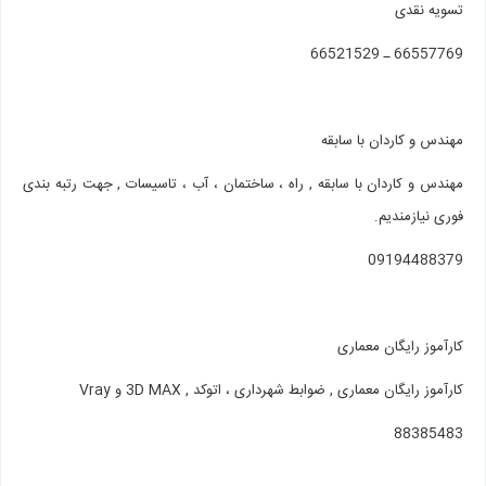
تسویه نقدی
66557769 ـ 66521529
مهندس و کاردان با سابقه
مهندس و کاردان با سابقه , راه ، ساختمان ، آب ، تاسیسات , جهت رتبه بندی
فوری نیازمندیم.
09194488379
کارآموز رایگان معماری
کارآموز رایگان معماری , ضوابط شهرداری ، اتوکد , 3D MAX و Vray
88385483