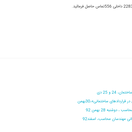
24 و 25 دی
اردادهای ساختمانی»،30بهمن
دوشنبه 28 بهمن 92
انی مهندسان محاسب، اسفند92