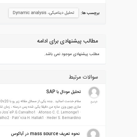
تحلیل دینامیکی، Dynamic analysis
برچسب ها:
مطالب پیشنهادی برای ادامه
مطلب پیشنهادی موجود نمی باشد.
سوالات مرتبط
تحلیل مودال با SAP
0پاسخ
سازی چون وزن سازه من دقیقا یکی شده پس درسته ، زمان تنا
g-Jos´eP.G.Carvalho1 · Afonso C. C. Lemonge1 ·
alho2 · Patr´ıcia H. Hallak1 · Heder S. Bernardino
نحوه تعریف mass source در آباکوس