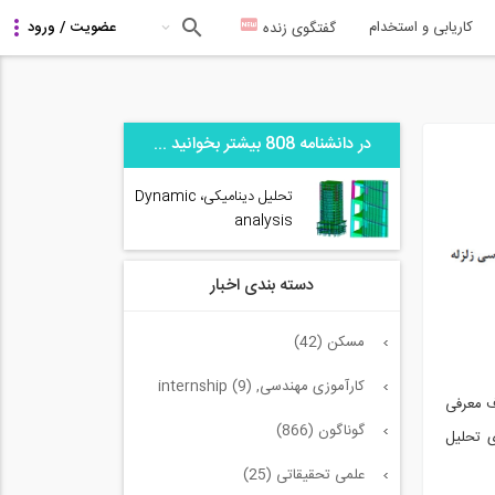
کاریابی و استخدام
گفتگوی زنده
در دانشنامه 808 بیشتر بخوانید ...
تحلیل دینامیکی، Dynamic
analysis
دسته بندی اخبار
مسکن (42)
کارآموزی مهندسی, internship (9)
ف معرفی
گوناگون (866)
ی تحلیل
علمی تحقیقاتی (25)