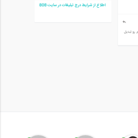
اطلاع از شرایط درج تبلیغات در سایت
08
8
 رو تبدیل