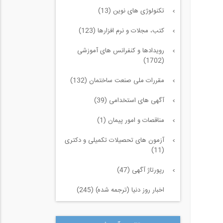
تکنولوژی های نوین (13)
کتب، مجلات و نرم افزارها (123)
رویدادها و کنفرانس های آموزشی
(1702)
مقررات ملی صنعت ساختمان (132)
آگهی های استخدامی (39)
مناقصات و امور پیمان (1)
آزمون های تحصیلات تکمیلی و دکتری
(11)
رپورتاژ آگهی (47)
اخبار روز دنیا (ترجمه شده) (245)
سازه و زلزله و خاک (225)