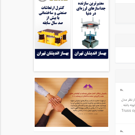
شده ولی دقیقا منطبق نیست و تا 10 درصد خطا داره ، از نظر مدل
نه باشه .
Truss o