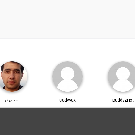
BuddyZHot
Cadyvak
امید بهادر