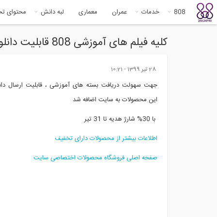
808
خدمات
عمران
معماری
لبه دانش
محتوای ت
کلیه فیلم های آموزشی 808 قابلیت دانلود دارند: با 30% شارژ هدیه تا 31 تیر
28 تير 1399 - 10:21
جهت سهولت دریافت بسته های آموزشی ، قابلیت ارسال دانل
این محصولات به سایت اضافه شد
با 30% شارژ هدیه تا 31 تیر
اطلاعات بیشتر از محصولات دارای تخفیف
صفحه اصلی فروشگاه محصولات اختصاصی سایت