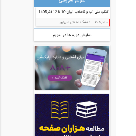
تقویم آموزشی
مدیریت پروژه (55)
کنگره ملی آب و فاضلاب ایران-10 تا 12 آذر 1405
معماری (544)
دانشگاه صنعتی امیرکبیر
10 آذر 1405
آب، راه، محیط زیست (91)
نمایش دوره ها در تقویم