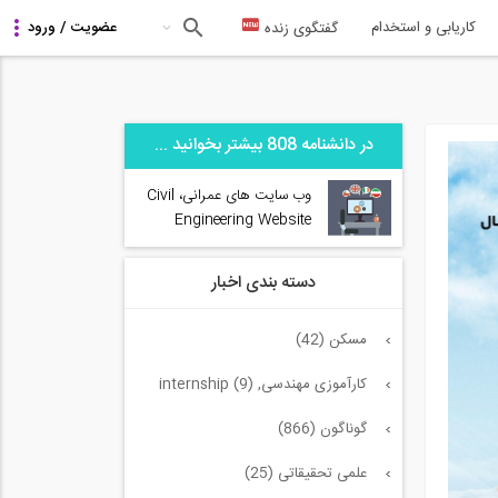
کاریابی و استخدام
گفتگوی زنده
در دانشنامه 808 بیشتر بخوانید ...
وب سایت های عمرانی، Civil
Engineering Website
دسته بندی اخبار
مسکن (42)
کارآموزی مهندسی, internship (9)
گوناگون (866)
علمی تحقیقاتی (25)