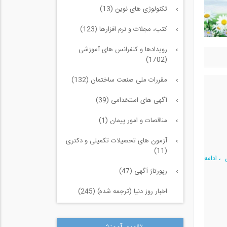
تکنولوژی های نوین (13)
کتب، مجلات و نرم افزارها (123)
رویدادها و کنفرانس های آموزشی
(1702)
مقررات ملی صنعت ساختمان (132)
آگهی های استخدامی (39)
مناقصات و امور پیمان (1)
آزمون های تحصیلات تکمیلی و دکتری
(11)
، ادامه
رپورتاژ آگهی (47)
اخبار روز دنیا (ترجمه شده) (245)
سازه و زلزله و خاک (225)