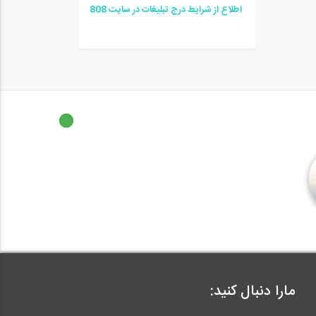
اطلاع از شرایط درج تبلیغات در سایت
08
8
مارا دنبال کنید: