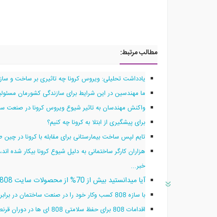
مطالب مرتبط:
یادداشت تحلیلی: ویروس کرونا چه تاثیری بر ساخت و ساز
ما مهندسین در این شرایط برای سازندگی کشورمان مسئولیم
واکنش مهندسان به تاثیر شیوع ویروس کرونا در صنعت س
برای پیشگیری از ابتلا به کرونا چه کنیم؟
تایم لپس ساخت بیمارستانی برای مقابله با کرونا در چین طی ۱۰ 
هزاران کارگر ساختمانی به دلیل شیوع کرونا بیکار شده‌ ا
خبر...
آیا میدانستید بیش از 70% از محصولات سایت 808 قابلیت دانلود دارند؟ (در برابر کرونا از خود مراقبت کنید)
با سازه 808 کسب وکار خود را در صنعت ساختمان در برابر کرونا زنده نگه دارید!
اقدامات 808 برای حفظ سلامتی 808 ای ها در دوران قرنطینه ویروس کرونا