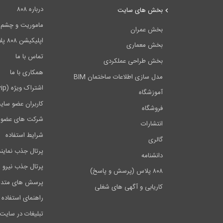
درباره ۸۰۸
بخش های سایت
ماموریت و چشم اندا
بخش عمران
اپلیکیشن ۸۰۸ پلاس
بخش معماری
تماس با ما
بخش طراحی عملکردی
همکاری با ما
مدل سازی اطلاعات ساختمان BIM
اشتراک ویژه (vip)
آموزشگاه
کاربران عضو سای
فروشگاه
شرکت های عضو 
انتشارات
شرایط استفاده
گالری
پرتال جذب نماین
دانشنامه
پرتال جذب نیرو
۸۰۸ پلاس (پرسش و پاسخ)
پرسش های متدا
کاریابی و آگهی های شغلی
راهنمای استفاده 
تبلیغات در سایت