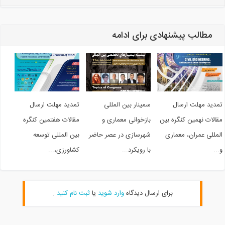
مطالب پیشنهادی برای ادامه
مدید مهلت ارسال
سمینار بین المللی
تمدید مهلت ارسال
قالات نهمین کنگره بین
بازخوانی معماری و
مقالات هفتمین کنگره
لمللی عمران، معماری
شهرسازی در عصر حاضر
بین المللی توسعه
..
با رویکرد...
کشاورزی،...
برای ارسال دیدگاه
وارد شوید
یا
ثبت نام کنید
.