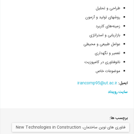
طراحی و تحلیل
روشهای تولید و آزمون
زمینه‌های کاربرد
بازاریابی و استراتژی
عوامل طبیعی و محیطی
تعمیر و نگهداری
نانوفناوری در کامپوزیت
موضوعات خاص
ایمیل:
irancomp95@ut.ac.ir
سایت رویداد
برچسب ها:
فناوری‌ های نوین ساختمان، New Technologies in Construction