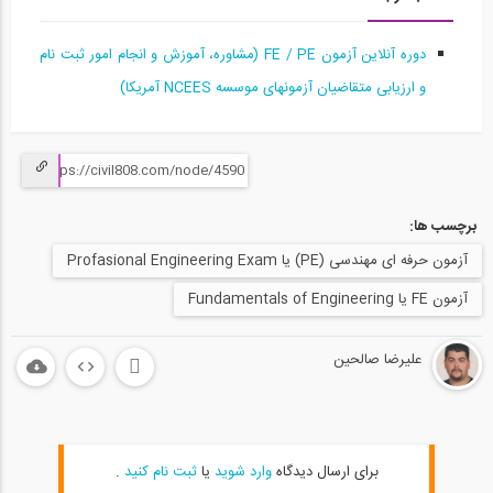
آمادگی آزمون بین المللی FE و PE قسمت...
15
دوره آنلاین آزمون FE / PE (مشاوره، آموزش و انجام امور ثبت نام
58:10
و ارزیابی متقاضیان آزمونهای موسسه NCEES آمریکا)
آمادگی آزمون بین المللی FE و PE قسمت...
16
1:03:04
برچسب ها:
آمادگی آزمون بین المللی FE و PE قسمت...
17
آزمون حرفه ای مهندسی (PE) یا Profasional Engineering Exam
آزمون FE یا Fundamentals of Engineering
1:04:36
آمادگی آزمون بین المللی FE و PE قسمت...
علیرضا صالحین
18
1:04:39
آمادگی آزمون بین المللی FE و PE قسمت...
19
برای ارسال دیدگاه
وارد شوید
یا
ثبت نام کنید
.