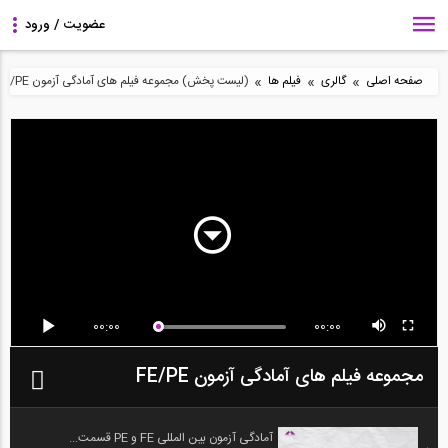
»
»
»
صفحه اصلی
گالری
فیلم ها
(لیست پخش) مجموعه فیلم های آمادگی آزمون FE/PE
00:00
00:00
مجموعه فیلم های آمادگی آزمون FE/PE
آمادگی آزمون بین المللی FE و PE قسمت...