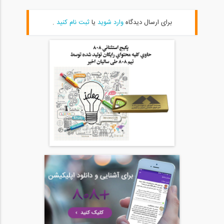
46:00
برای ارسال دیدگاه
وارد شوید
یا
ثبت نام کنید
.
آمادگی آزمون بین المللی FE و PE قسمت...
20
54:39
آمادگی آزمون بین المللی FE و PE قسمت...
21
54:39
آمادگی آزمون بین المللی FE و PE قسمت...
22
1:05:09
آمادگی آزمون بین المللی FE و PE قسمت...
23
1:05:08