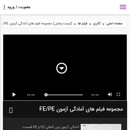
»
»
»
صفحه اصلی
گالری
فیلم ها
(لیست پخش) مجموعه فیلم های آمادگی آزمون FE/PE
00:00
00:00
مجموعه فیلم های آمادگی آزمون FE/PE
آمادگی آزمون بین المللی FE و PE قسمت...