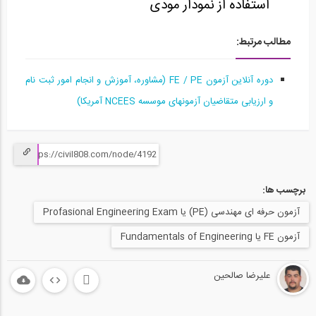
استفاده از نمودار مودی
آمادگی آزمون بین المللی FE و PE قسمت...
15
مطالب مرتبط:
58:10
دوره آنلاین آزمون FE / PE (مشاوره، آموزش و انجام امور ثبت نام
آمادگی آزمون بین المللی FE و PE قسمت...
16
و ارزیابی متقاضیان آزمونهای موسسه NCEES آمریکا)
1:03:04
آمادگی آزمون بین المللی FE و PE قسمت...
17
برچسب ها:
1:04:36
آزمون حرفه ای مهندسی (PE) یا Profasional Engineering Exam
آمادگی آزمون بین المللی FE و PE قسمت...
18
آزمون FE یا Fundamentals of Engineering
1:04:39
علیرضا صالحین
آمادگی آزمون بین المللی FE و PE قسمت...
19