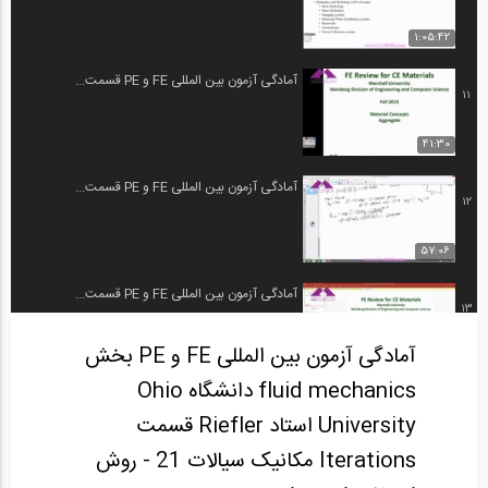
1:05:42
آمادگی آزمون بین المللی FE و PE قسمت...
11
41:30
آمادگی آزمون بین المللی FE و PE قسمت...
12
57:06
آمادگی آزمون بین المللی FE و PE قسمت...
13
آمادگی آزمون بین المللی FE و PE بخش
58:15
fluid mechanics دانشگاه Ohio
آمادگی آزمون بین المللی FE و PE قسمت...
14
University استاد Riefler قسمت
Iterations مکانیک سیالات 21 - روش
58:11