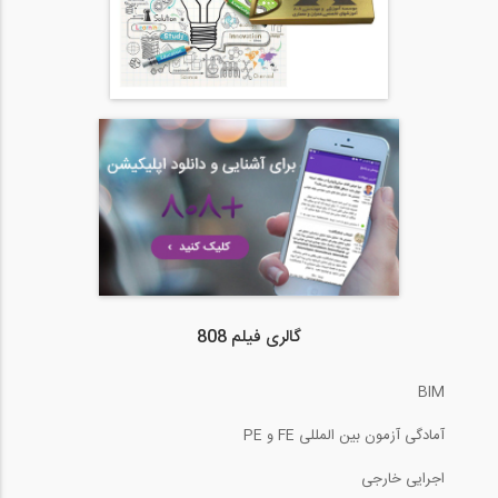
گالری فیلم 808
BIM
آمادگی آزمون بین المللی FE و PE
اجرایی خارجی