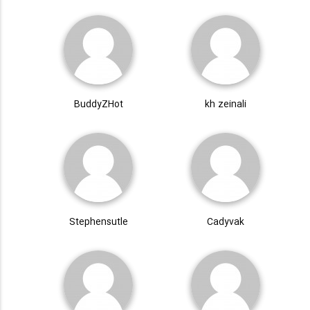
BuddyZHot
kh zeinali
Stephensutle
Cadyvak