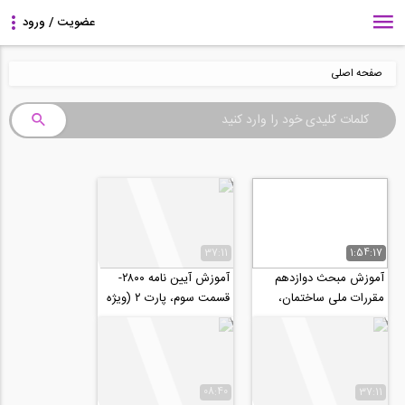
صفحه اصلی
37:11
1:54:17
آموزش مبحث دوازدهم
آموزش آیین نامه ۲۸۰۰-
مقررات ملی ساختمان،
قسمت سوم، پارت ۲ (ویژه
ایمنی در حین اجرای کار-
آزمون نظام مهندسی و
ویژه آزمون نظام...
کارشناس رسمی...
08:40
37:11