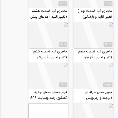
06:49
09:07
ماجرای آب: قسمت نهم (
ماجرای آب: قسمت هشتم
تغییر اقلیم و بارندگی)
(تغییر اقلیم - مدلهای پیش
بینی اقلیم)
06:02
04:18
ماجرای آب: قسمت هفتم
ماجرای آب: قسمت ششم
(تغییر اقلیم - گازهای
(تغییر اقلیم - گرمایش
گلخانه‌ای)
زمین)
07:00
02:50
تغییر مسیر حرفه ای
فیلم معرفی بخش جدید
(ترجمه و زیرنویس
گفتگوی زنده وبسایت 808
اختصاصی موسسه ۸۰۸)