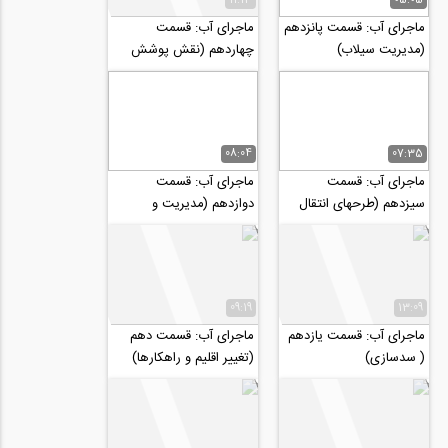
ماجرای آب: قسمت پانزدهم
ماجرای آب: قسمت
(مدیریت سیلاب)
چهاردهم (نقش پوشش
گیاهی در مدیریت منابع
آب)
08:04
07:35
ماجرای آب: قسمت
ماجرای آب: قسمت
سیزدهم (طرحهای انتقال
دوازدهم (مدیریت و
آب)
نگهداری سدها)
09:19
13:09
ماجرای آب: قسمت یازدهم
ماجرای آب: قسمت دهم
( سدسازی)
(تغییر اقلیم و راهکارها)