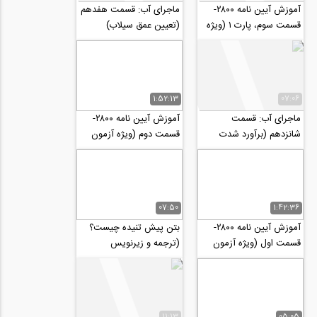
آموزش آیین نامه ۲۸۰۰-
ماجرای آب: قسمت هفدهم
قسمت سوم، پارت ۱ (ویژه
(تعیین عمق سیلاب)
آزمون نظام مهندسی و
کارشناس رسمی...
1:52:13
07:06
ماجرای آب: قسمت
آموزش آیین نامه ۲۸۰۰-
شانزدهم (برآورد شدت
قسمت دوم (ویژه آزمون
سیلاب به روش منطقی)
نظام مهندسی و کارشناس
رسمی دادگستری)
07:50
1:42:36
آموزش آیین نامه ۲۸۰۰-
بتن پیش تنیده چیست؟
قسمت اول (ویژه آزمون
(ترجمه و زیرنویس
نظام مهندسی و کارشناس
اختصاصی موسسه 808)
رسمی دادگستری)
11:13
05:05