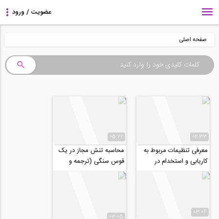
صفحه اصلی
05:22
02:33
معرفی تنظیمات مربوط به
محاسبه تنش مجاز در یک
کاریابی و استخدام در
قوس سنگی (ترجمه و
پروفایل کاربران وبسایت
دوبله اختصاصی موسسه
۸۰۸)
۸۰۸
03:04
03:05