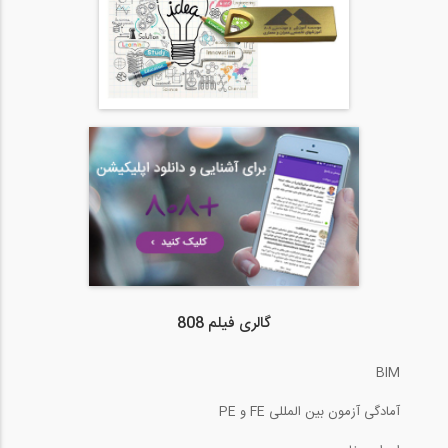
گالری فیلم 808
BIM
آمادگی آزمون بین المللی FE و PE