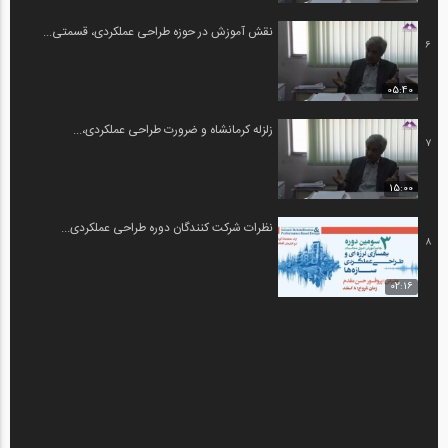
نقش آموزش در حوزه طراحی عملکردی، قسمتی...
6
05:40
زلزله کرمانشاه و ضرورت طراحی عملکردی،...
7
15:00
نظرات شرکت‌ کنندگان دوره طراحی عملکردی...
8
02:16