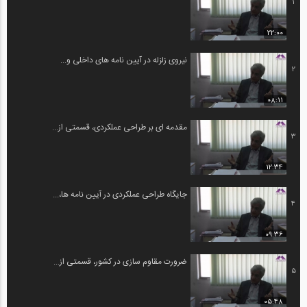
1
22:00
نیروی زلزله در آیین نامه های داخلی و...
2
08:11
مقدمه ای بر طراحی عملکردی، قسمتی از...
3
12:34
جایگاه طراحی عملکردی در آیین نامه ها،...
4
09:36
ضرورت مقاوم سازی در کشور، قسمتی از...
5
05:48