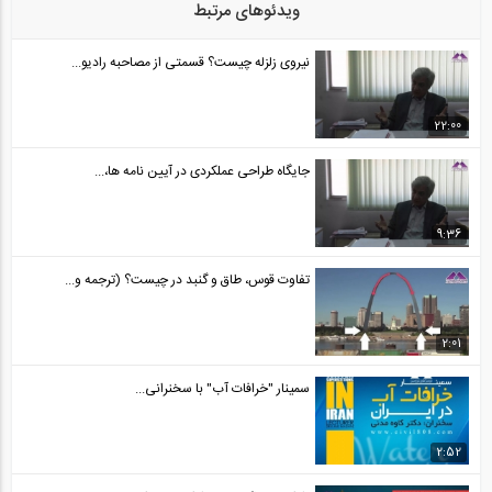
ویدئوهای مرتبط
نیروی زلزله چیست؟ قسمتی از مصاحبه رادیو...
22:00
جایگاه طراحی عملکردی در آیین نامه ها،...
9:36
تفاوت قوس، طاق و گنبد در چیست؟ (ترجمه و...
2:01
سمینار "خرافات آب" با سخنرانی...
2:52