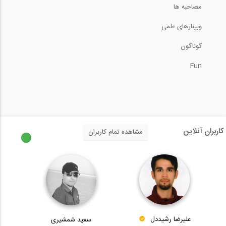
4:53
مصاحبه ها
وبینارهای علمی
بازدید از غرفه شرکت استرونگ هلد ایران (...
گوناگون
12:43
Fun
بازدید از غرفه شرکت استرونگ هلد ایران (...
12:43
بازدید از غرفه شرکت استرونگ هلد ایران (...
کاربران آنلاین
مشاهده تمام کاربران
3:38
بازدید از غرفه شرکت استاک پیشرو سازه،...
8:36
علیرضا رشیددل
سعید شمشیری