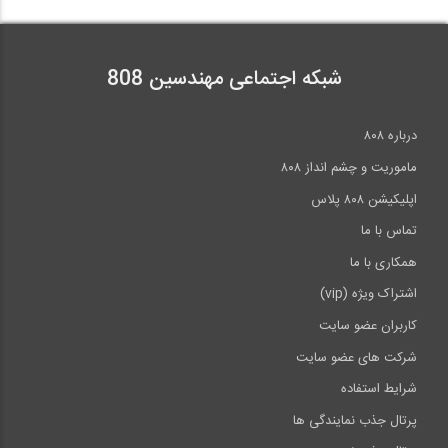
بازدید از غرفه شرکت بتن برش تهران در...
5:20
شبکه اجتماعی مهندسین 808
فیلم معرفی رشته عمران-گرایش سازه (ترجمه...
درباره ۸۰۸
2:00
ماموریت و چشم انداز ۸۰۸
اپلیکیشن ۸۰۸ پلاس
تماس با ما
همکاری با ما
اشتراک ویژه (vip)
کاربران عضو سایت
شرکت های عضو سایت
شرایط استفاده
پرتال جذب نمایندگی ها