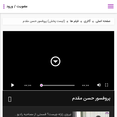
»
»
»
صفحه اصلی
گالری
فیلم ها
(لیست پخش) پروفسور حسن مقدم
00:00
00:00
پروفسور حسن مقدم
نیروی زلزله چیست؟ قسمتی از مصاحبه رادیو...