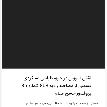
نقش آموزش در حوزه طراحی عملکردی،
قسمتی از مصاحبه رادیو 808 شماره 86:
پروفسور حسن مقدم
قسمتی از مصاحبه رادیو 808 با جناب پروفسور حسن مقدم