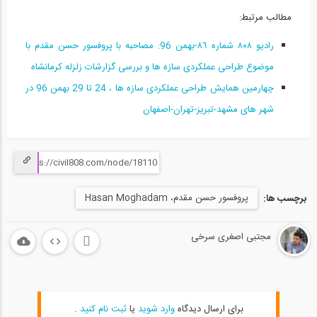
مطالب مرتبط:
راديو ٨٠٨ شماره ٨٦-بهمن 96: مصاحبه با پروفسور حسن مقدم با
موضوع طراحی عملكردی سازه ها و بررسی گزارشات زلزله كرمانشاه
چهارمین همایش طراحی عملکردی سازه ها ، 24 تا 29 بهمن 96 در
شهر های مشهد-تبریز-تهران-اصفهان
پروفسور حسن مقدم، Hasan Moghadam
برچسب ها:
مجتبی اصغری سرخی
برای ارسال دیدگاه
وارد شوید
یا
ثبت نام کنید
.