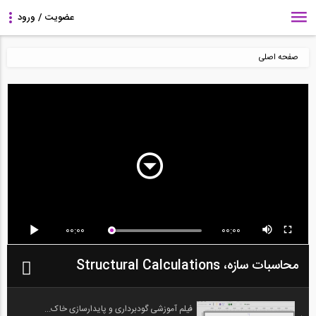
صفحه اصلی
00:00
00:00
محاسبات سازه، Structural Calculations
فیلم آموزشی گودبرداری و پایدارسازی خاک...