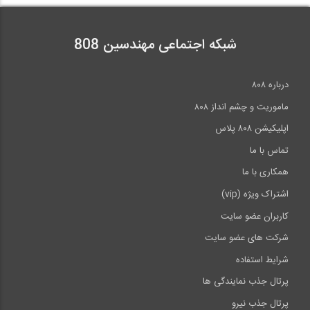
2:44
شبکه اجتماعی مهندسین 808
قسمتی از پشت صحنه مستند فعالیت های 808
درباره ۸۰۸
1:17
ماموریت و چشم انداز ۸۰۸
اپلیکیشن ۸۰۸ پلاس
تماس با ما
همکاری با ما
اشتراک ویژه (vip)
کاربران عضو سایت
شرکت های عضو سایت
شرایط استفاده
پرتال جذب نمایندگی ها
پرتال جذب نیرو